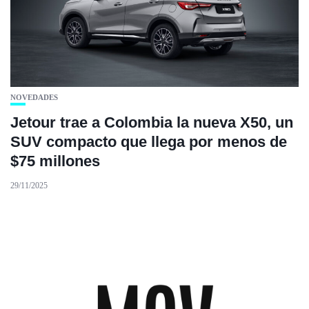
NOVEDADES
Jetour trae a Colombia la nueva X50, un
SUV compacto que llega por menos de
$75 millones
29/11/2025