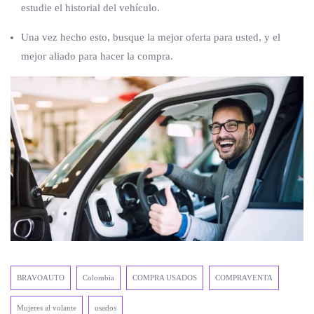
estudie el historial del vehículo.
Una vez hecho esto, busque la mejor oferta para usted, y el
mejor aliado para hacer la compra.
BRAVOAUTO
Colombia
COMPRA USADOS
COMPRAVENTA
Mujeres al volante
usados