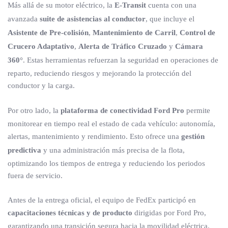
Más allá de su motor eléctrico, la
E-Transit
cuenta con una
avanzada
suite de asistencias al conductor
, que incluye el
Asistente de Pre-colisión
,
Mantenimiento de Carril
,
Control de
Crucero Adaptativo
,
Alerta de Tráfico Cruzado
y
Cámara
360°
. Estas herramientas refuerzan la seguridad en operaciones de
reparto, reduciendo riesgos y mejorando la protección del
conductor y la carga.
Por otro lado, la
plataforma de conectividad Ford Pro
permite
monitorear en tiempo real el estado de cada vehículo: autonomía,
alertas, mantenimiento y rendimiento. Esto ofrece una
gestión
predictiva
y una administración más precisa de la flota,
optimizando los tiempos de entrega y reduciendo los periodos
fuera de servicio.
Antes de la entrega oficial, el equipo de FedEx participó en
capacitaciones técnicas y de producto
dirigidas por Ford Pro,
garantizando una transición segura hacia la movilidad eléctrica.