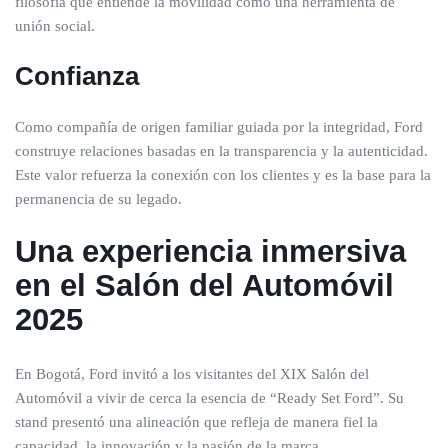
filosofía que entiende la movilidad como una herramienta de
unión social.
Confianza
Como compañía de origen familiar guiada por la integridad, Ford
construye relaciones basadas en la transparencia y la autenticidad.
Este valor refuerza la conexión con los clientes y es la base para la
permanencia de su legado.
Una experiencia inmersiva
en el Salón del Automóvil
2025
En Bogotá, Ford invitó a los visitantes del XIX Salón del
Automóvil a vivir de cerca la esencia de “Ready Set Ford”. Su
stand presentó una alineación que refleja de manera fiel la
capacidad, la innovación y la pasión de la marca.