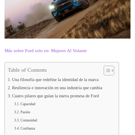
Más sobre Ford solo en: Mujeres Al Volante
Table of Contents
Una filosofía que redefine la identidad de la marca
Resiliencia e innovación en una industria que cambia
Cuatro pilares que guían la nueva promesa de Ford
Capacidad
Pasión
Comunidad
Confianza