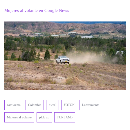
Mujeres al volante en Google News
camioenta
Colombia
diesel
FOTON
Lanzamiento
Mujeres al volante
pick up
TUNLAND