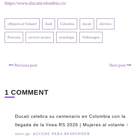
https://www.ducaticolombia.co/
¡Mujeres al Volante!
Audi
Colombia
ducati
eléctrico
Posventa
servicio tecnico
tecnología
Volkswagen
Previous post
Next post
1 COMMENT
Ducati celebra su centenario en Colombia con la
llegada de la línea RS 2026 | Mujeres al volante
4
meses ago
ACCEDE PARA RESPONDER