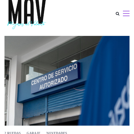
2 RUEDAS
GARAJE
NOVEDADES