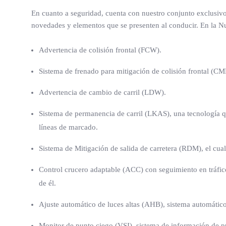
En cuanto a seguridad, cuenta con nuestro conjunto exclusivo
novedades y elementos que se presenten al conducir. En la N
Advertencia de colisión frontal (FCW).
Sistema de frenado para mitigación de colisión frontal (CMB
Advertencia de cambio de carril (LDW).
Sistema de permanencia de carril (LKAS), una tecnología que
líneas de marcado.
Sistema de Mitigación de salida de carretera (RDM), el cual
Control crucero adaptable (ACC) con seguimiento en tráfico
de él.
Ajuste automático de luces altas (AHB), sistema automático 
Monitor de punto ciego (VSI), sistema de información de pu