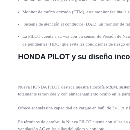
Monitor de trafico cruzado (CTM), este monitor facilita la s
Sistema de atención al conductor (DAL), un monitor de fati
La PILOT cuenta a su vez con un sensor de Presión de Neumá
de pendientes (HDC) que evita las condiciones de riesgo 
HONDA PILOT y su diseño inco
Nueva HONDA PILOT destaca nuestra filosofía M&M, sustentad
totalmente removible y con almacenamiento oculto en la parte 
Ofrece además una capacidad de cargue en baúl de 341 lts y has
En términos de confort, la Nueva PILOT cuenta con sillas en 
ventilación AC en las sillas del piloto y copiloto.