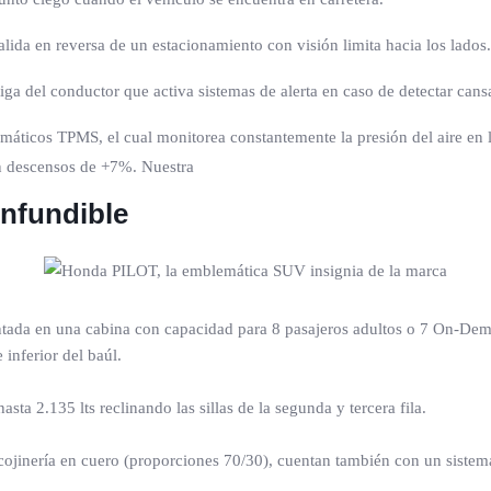
alida en reversa de un estacionamiento con visión limita hacia los lados.
ga del conductor que activa sistemas de alerta en caso de detectar cans
ticos TPMS, el cual monitorea constantemente la presión del aire en la
en descensos de +7%. Nuestra
nfundible
a en una cabina con capacidad para 8 pasajeros adultos o 7 On-Demand
inferior del baúl.
ta 2.135 lts reclinando las sillas de la segunda y tercera fila.
cojinería en cuero (proporciones 70/30), cuentan también con un sistema