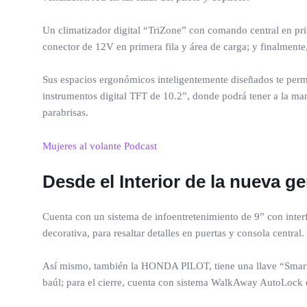
Un climatizador digital “TriZone” con comando central en prim
conector de 12V en primera fila y área de carga; y finalmente,
Sus espacios ergonómicos inteligentemente diseñados te permi
instrumentos digital TFT de 10.2”, donde podrá tener a la ma
parabrisas.
Mujeres al volante Podcast
Desde el Interior de la nueva g
Cuenta con un sistema de infoentretenimiento de 9” con in
decorativa, para resaltar detalles en puertas y consola central.
Así mismo, también la HONDA PILOT, tiene una llave “Smart En
baúl; para el cierre, cuenta con sistema WalkAway AutoLock en