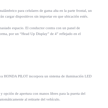
alámbrico para celulares de gama alta en la parte frontal, un
án cargar dispositivos sin importar en que ubicación estés.
emasiado espacio. El conductor contra con un panel de
forma, por un “Head Up Display” de 4” reflejado en el
Nueva HONDA PILOT incorpora un sistema de iluminación LED
y opción de apertura con manos libres para la puerta del
tomáticamente al retirarte del vehículo.