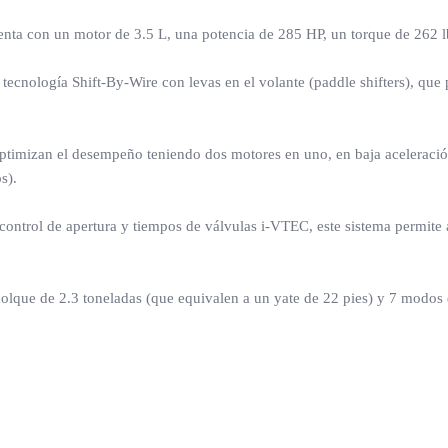
con un motor de 3.5 L, una potencia de 285 HP, un torque de 262 lb-
ecnología Shift-By-Wire con levas en el volante (paddle shifters), que
ptimizan el desempeño teniendo dos motores en uno, en baja aceleració
s).
control de apertura y tiempos de válvulas i-VTEC, este sistema permite 
molque de 2.3 toneladas (que equivalen a un yate de 22 pies) y 7 mod