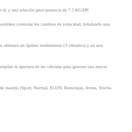
ft, y una relación peso-potencia de 7.5 KG/HP.
 permiten controlar los cambios de velocidad, brindando una
n obtienes un óptimo rendimiento (3 cilindros) y en una
ampliar la apertura de las válvulas para generar una mayor
os de manejo (Sport, Normal, ECON, Remolque, Arena, Trocha