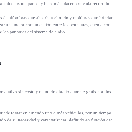
 todos los ocupantes y hace más placentero cada recorrido.
más de alfombras que absorben el ruido y molduras que brindan
tizar una mejor comunicación entre los ocupantes, cuenta con
e los parlantes del sistema de audio.
a
ventivo sin costo y mano de obra totalmente gratis por dos
uede tomar en arriendo uno o más vehículos, por un tiempo
o de su necesidad y características, definido en función de: