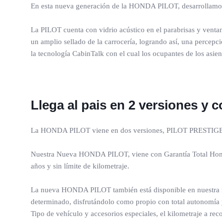
En esta nueva generación de la HONDA PILOT, desarrollamos u
La PILOT cuenta con vidrio acústico en el parabrisas y venta
un amplio sellado de la carrocería, logrando así, una percepc
la tecnología CabinTalk con el cual los ocupantes de los asient
Llega al pais en 2 versiones y
La HONDA PILOT viene en dos versiones, PILOT PRESTI
Nuestra Nueva HONDA PILOT, viene con Garantía Total Honda,
años y sin límite de kilometraje.
La nueva HONDA PILOT también está disponible en nuestra m
determinado, disfrutándolo como propio con total autonomía y
Tipo de vehículo y accesorios especiales, el kilometraje a reco