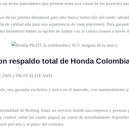
n techo panorámico que permite tener una visual de los trayectos para
nas de las puertas delanteras para una mayor reducción del ruido, ade
ión de calidad alta para una experiencia de viaje placentera. Para garan
os delanteros tienen la opción de hablar con la cabina trasera a través d
 con respaldo total de Honda Colombi
GE 2WD y PILOT ELITE AWD.
 una garantía exclusiva y única en el mercado, con mantenimiento pre
odalidad de Renting Total, un servicio donde una empresa o persona p
 control, sobre los cuales pagará un canon de arrendamiento dependiend
rrer por año y el plazo del contrato.