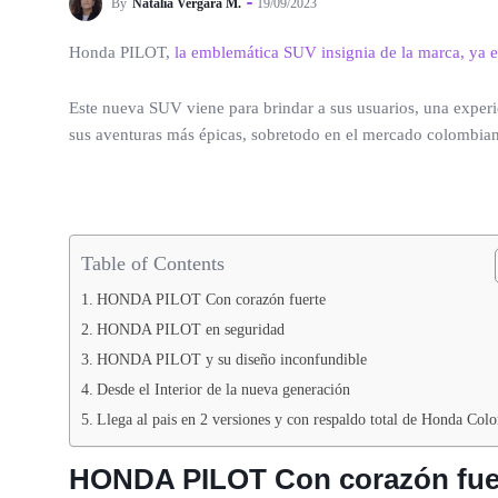
By
Natalia Vergara M.
19/09/2023
Honda PILOT,
la emblemática SUV insignia de la marca, ya 
Este nueva SUV viene para brindar a sus usuarios, una experi
sus aventuras más épicas, sobretodo en el mercado colombia
Table of Contents
HONDA PILOT Con corazón fuerte
HONDA PILOT en seguridad
HONDA PILOT y su diseño inconfundible
Desde el Interior de la nueva generación
Llega al pais en 2 versiones y con respaldo total de Honda Col
HONDA PILOT Con corazón fue