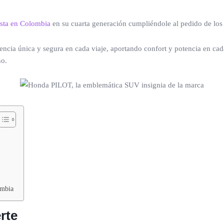
esta en Colombia
en su cuarta generación cumpliéndole al pedido de los 
encia única y segura en cada viaje, aportando confort y potencia en ca
no.
ombia
rte