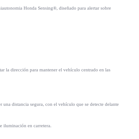
semiautonomia Honda Sensing®, diseñado para alertar sobre
tar la dirección para mantener el vehículo centrado en las
 una distancia segura, con el vehículo que se detecte delante
e iluminación en carretera.