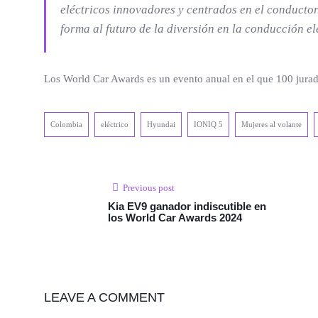
eléctricos innovadores y centrados en el conductor
forma al futuro de la diversión en la conducción el
Los World Car Awards es un evento anual en el que 100 jurado
Colombia
eléctrico
Hyundai
IONIQ 5
Mujeres al volante
Previous post
Kia EV9 ganador indiscutible en
los World Car Awards 2024
LEAVE A COMMENT