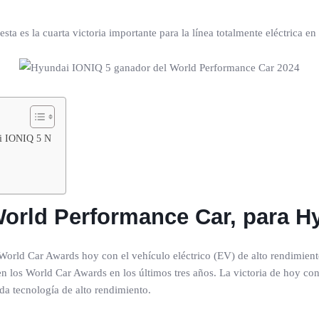
es la cuarta victoria importante para la línea totalmente eléctrica en
ai IONIQ 5 N
World Performance Car, para H
orld Car Awards hoy con el vehículo eléctrico (EV) de alto rendimi
en los World Car Awards en los últimos tres años. La victoria de hoy co
da tecnología de alto rendimiento.