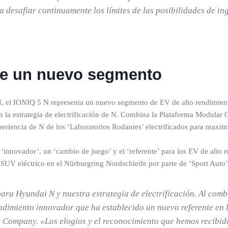
 desafiar continuamente los límites de las posibilidades de ing
de un nuevo segmento
 el IONIQ 5 N representa un nuevo segmento de EV de alto rendimiento
en la estrategia de electrificación de N. Combina la Plataforma Modular
eriencia de N de los ‘Laboratorios Rodantes’ electrificados para maximi
innovador’, un ‘cambio de juego’ y el ‘referente’ para los EV de alto
 SUV eléctrico en el Nürburgring Nordschleife por parte de ‘Sport Auto
ara Hyundai N y nuestra estrategia de electrificación. Al co
dimiento innovador que ha establecido un nuevo referente en la
 Company. «Los elogios y el reconocimiento que hemos recibid