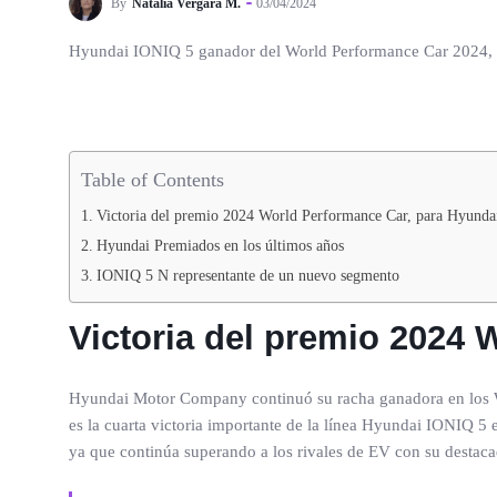
By
Natalia Vergara M.
03/04/2024
Hyundai IONIQ 5 ganador del World Performance Car 2024, esta 
Table of Contents
Victoria del premio 2024 World Performance Car, para Hyund
Hyundai Premiados en los últimos años
IONIQ 5 N representante de un nuevo segmento
Victoria del premio 2024 
Hyundai Motor Company continuó su racha ganadora en los W
es la cuarta victoria importante de la línea Hyundai IONIQ 5 
ya que continúa superando a los rivales de EV con su destaca