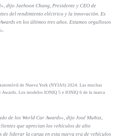
N», dijo Jaehoon Chang, Presidente y CEO de
es del rendimiento eléctrico y la innovación. Es
 Awards en los últimos tres años. Estamos orgullosos
».
el Automóvil de Nueva York (NYIAS) 2024. Las muchas
 Car Awards. Los modelos IONIQ 5 e IONIQ 6 de la marca
rado de los World Car Awards», dijo José Muñoz,
ientes que aprecian los vehículos de alto
de liderar la carga en esta nueva era de vehículos