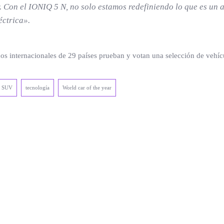
. Con el IONIQ 5 N, no solo estamos redefiniendo lo que es un 
éctrica».
s internacionales de 29 países prueban y votan una selección de vehícu
SUV
tecnología
World car of the year