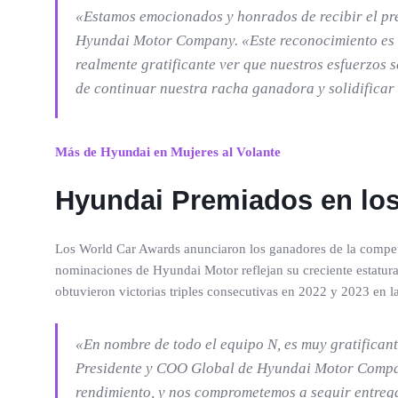
«Estamos emocionados y honrados de recibir el pr
Hyundai Motor Company. «Este reconocimiento es un
realmente gratificante ver que nuestros esfuerzos 
de continuar nuestra racha ganadora y solidificar 
Más de Hyundai en Mujeres al Volante
Hyundai Premiados en los
Los World Car Awards anunciaron los ganadores de la compet
nominaciones de Hyundai Motor reflejan su creciente estatur
obtuvieron victorias triples consecutivas en 2022 y 2023 en l
«En nombre de todo el equipo N, es muy gratificant
Presidente y COO Global de Hyundai Motor Company
rendimiento, y nos comprometemos a seguir entrega