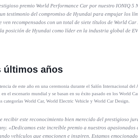
estigioso premio World Performance Car por nuestro IONIQ 5 
 testimonio del compromiso de Hyundai para empujar los límit
se ven recompensados con un total de siete títulos de World Car
la posición de Hyundai como líder en la industria global de EV
 últimos años
encia de este año en una ceremonia durante el Salón Internacional d
a en el escenario mundial y se basan en su éxito pasado en los World
as categorías World Car, World Electric Vehicle y World Car Design.
e recibir este reconocimiento bien merecido del prestigioso ju
. «Dedicamos este increíble premio a nuestros apasionados cl
ndo vehículos que emocionen e inspiren. Estamos emocionados 