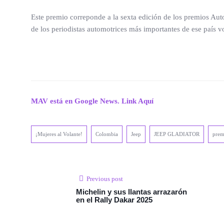
Este premio correponde a la sexta edición de los premios Aut
de los periodistas automotrices más importantes de ese país
MAV está en Google News. Link Aquí
¡Mujeres al Volante!
Colombia
Jeep
JEEP GLADIATOR
prem
Previous post
Michelin y sus llantas arrazarón
en el Rally Dakar 2025