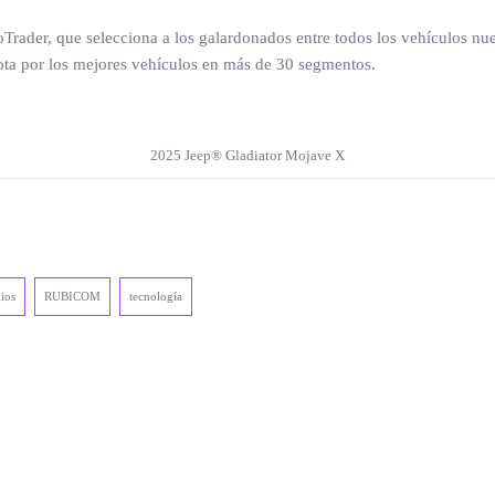
oTrader, que selecciona a los galardonados entre todos los vehículos n
 vota por los mejores vehículos en más de 30 segmentos.
2025 Jeep® Gladiator Mojave X
ios
RUBICOM
tecnología