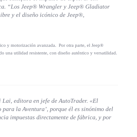
rica. “Los Jeep® Wrangler y Jeep® Gladiator
ibre y el diseño icónico de Jeep®,
ico y motorización avanzada. Por otra parte, el Jeep®
o una utilidad resistente, con diseño auténtico y versatilidad.
Lai, editora en jefe de AutoTrader. «El
 para la Aventura’, porque él es sinónimo del
cia impuestas directamente de fábrica, y por