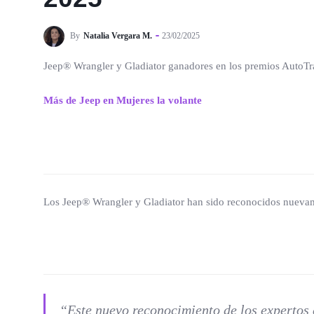
By
Natalia Vergara M.
23/02/2025
Jeep® Wrangler y Gladiator ganadores en los premios AutoTr
Más de Jeep en Mujeres la volante
Los Jeep® Wrangler y Gladiator han sido reconocidos nueva
“Este nuevo reconocimiento de los expertos 