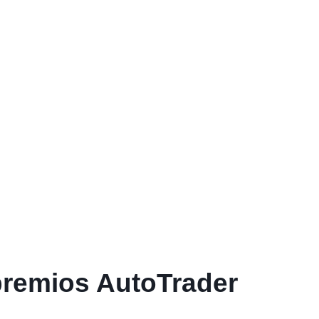
premios AutoTrader