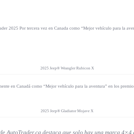
ader 2025 Por tercera vez en Canada como “Mejor vehículo para la ave
2025 Jeep® Wrangler Rubicon X
mente en Canadá como “Mejor vehículo para la aventura” en los premi
2025 Jeep® Gladiator Mojave X
de AutoTrader.ca destaca que solo hay una marca 4×4 q