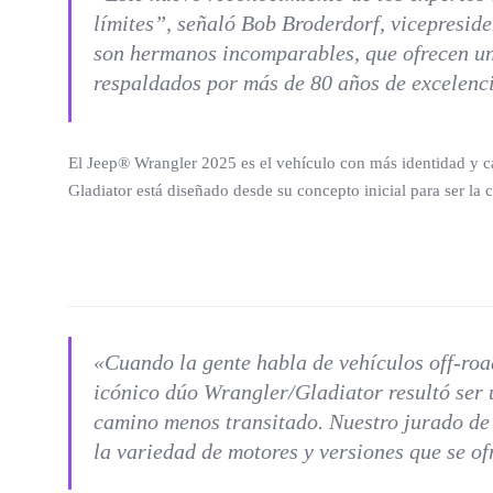
límites”, señaló Bob Broderdorf, vicepresi
son hermanos incomparables, que ofrecen una
respaldados por más de 80 años de excelenc
El Jeep® Wrangler 2025 es el vehículo con más identidad y ca
Gladiator está diseñado desde su concepto inicial para ser 
«Cuando la gente habla de vehículos
off-roa
icónico dúo Wrangler/Gladiator resultó ser 
camino menos transitado. Nuestro jurado de 
la variedad de motores y versiones que se o