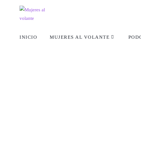
INICIO
MUJERES AL VOLANTE
POD