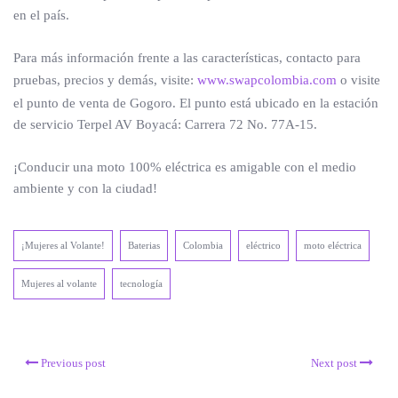
en el país.
Para más información frente a las características, contacto para
pruebas, precios y demás, visite:
www.swapcolombia.com
o visite
el punto de venta de Gogoro. El punto está ubicado en la estación
de servicio Terpel AV Boyacá: Carrera 72 No. 77A-15.
¡Conducir una moto 100% eléctrica es amigable con el medio
ambiente y con la ciudad!
¡Mujeres al Volante!
Baterias
Colombia
eléctrico
moto eléctrica
Mujeres al volante
tecnología
Previous post
Next post