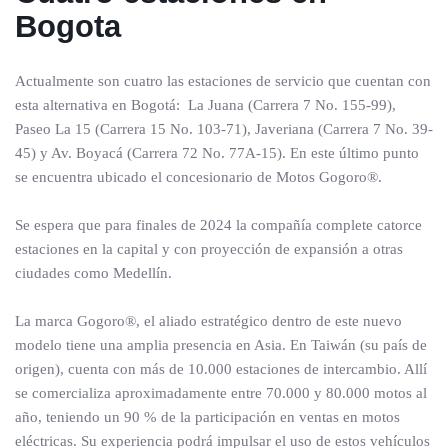
Bogota
Actualmente son cuatro las estaciones de servicio que cuentan con
esta alternativa en Bogotá: La Juana (Carrera 7 No. 155-99),
Paseo La 15 (Carrera 15 No. 103-71), Javeriana (Carrera 7 No. 39-
45) y Av. Boyacá (Carrera 72 No. 77A-15). En este último punto
se encuentra ubicado el concesionario de Motos Gogoro®.
Se espera que para finales de 2024 la compañía complete catorce
estaciones en la capital y con proyección de expansión a otras
ciudades como Medellín.
La marca Gogoro®, el aliado estratégico dentro de este nuevo
modelo tiene una amplia presencia en Asia. En Taiwán (su país de
origen), cuenta con más de 10.000 estaciones de intercambio. Allí
se comercializa aproximadamente entre 70.000 y 80.000 motos al
año, teniendo un 90 % de la participación en ventas en motos
eléctricas. Su experiencia podrá impulsar el uso de estos vehículos