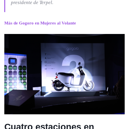
presidente de Terpel.
Más de Gogoro en Mujeres al Volante
Cuatro estaciones en