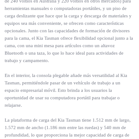
de 240 voltios en Australia y 220 voltios en otros mercados) para
herramientas manuales o computadoras portátiles, y un piso de
carga deslizante que hace que la carga y descarga de materiales y
equipos sea más conveniente, se ofrecen como características
opcionales. Junto con las capacidades de formación de divisores
para la cama, el Kia Tasman ofrece flexibilidad opcional junto a la
cama, con una mini mesa para artículos como un altavoz
Bluetooth o una taza, lo que lo hace ideal para actividades de
trabajo y campamento.
En el interior, la consola plegable añade más versatilidad al Kia
Tasman, permitiéndole pasar de un vehículo de trabajo a un
espacio empresarial móvil. Esto brinda a los usuarios la
oportunidad de usar su computadora portátil para trabajar o
relajarse.
La plataforma de carga del Kia Tasman tiene 1.512 mm de largo,
1.572 mm de ancho (1.186 mm entre las ruedas) y 540 mm de
profundidad, lo que proporciona la mejor capacidad de carga de