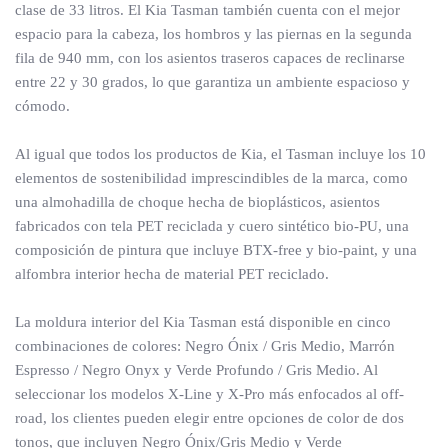
clase de 33 litros. El Kia Tasman también cuenta con el mejor
espacio para la cabeza, los hombros y las piernas en la segunda
fila de 940 mm, con los asientos traseros capaces de reclinarse
entre 22 y 30 grados, lo que garantiza un ambiente espacioso y
cómodo.
Al igual que todos los productos de Kia, el Tasman incluye los 10
elementos de sostenibilidad imprescindibles de la marca, como
una almohadilla de choque hecha de bioplásticos, asientos
fabricados con tela PET reciclada y cuero sintético bio-PU, una
composición de pintura que incluye BTX-free y bio-paint, y una
alfombra interior hecha de material PET reciclado.
La moldura interior del Kia Tasman está disponible en cinco
combinaciones de colores: Negro Ónix / Gris Medio, Marrón
Espresso / Negro Onyx y Verde Profundo / Gris Medio. Al
seleccionar los modelos X-Line y X-Pro más enfocados al off-
road, los clientes pueden elegir entre opciones de color de dos
tonos, que incluyen Negro Ónix/Gris Medio y Verde