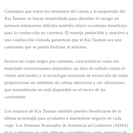
Garantizar que todos los elementos del chasis y la suspensión del
Kia Tasman se hayan desarrollado para absorber el castigo en
terrenos todoterreno difíciles también ofrece excelentes beneficios
para la conducción en carretera. El manejo predecible y atractivo y
una conducción cómoda garantizan que el Kia Tasman sea una
camioneta que se pueda disfrutar al máximo.
Incluso en viajes largos por carretera, características como los
materiales insonorizantes mejorados, las tiras de sellado contra el
viento adicionales y la tecnología avanzada de extracción de ruido
proporcionan un ambiente de cabina silencioso y sin vibraciones
que normalmente no está disponible en el sector de las
camionetas.
Los usuarios de Kia Tasman también pueden beneficiarse de la
última tecnología para ayudarlos a mantenerse seguros en cada
viaje. Los Sistemas Avanzados de Asistencia al Conductor (ADAS)
de la camioneta no solo ofrecen características como asistencia de