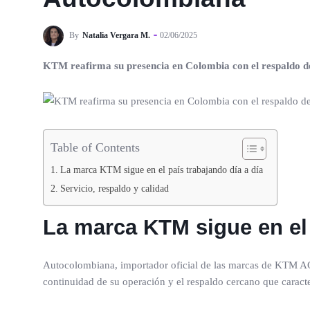
By
Natalia Vergara M.
02/06/2025
KTM reafirma su presencia en Colombia con el respaldo 
Table of Contents
La marca KTM sigue en el país trabajando día a día
Servicio, respaldo y calidad
La marca KTM sigue en el 
Autocolombiana, importador oficial de las marcas de KTM A
continuidad de su operación y el respaldo cercano que caracte