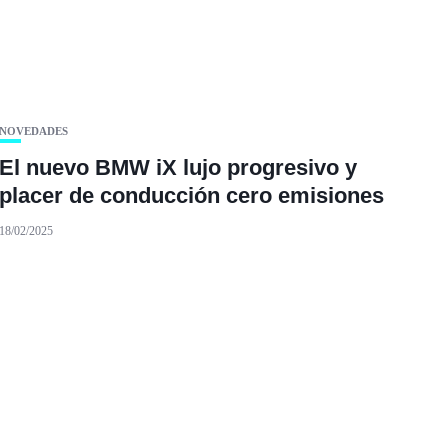
NOVEDADES
El nuevo BMW iX lujo progresivo y
placer de conducción cero emisiones
18/02/2025