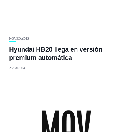
NOVEDADES
Hyundai HB20 llega en versión
premium automática
23/08/2024