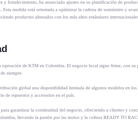
 y fortalecimiento, ha anunciado ajustes en su planificación de produc
5. Esta medida está orientada a optimizar la cadena de suministro y ava
ciendo productos alineados con los más altos estándares internacionale
ad
 la operación de KTM en Colombia. El negocio local sigue firme, con su 
d de siempre.
distribución global una disponibilidad limitada de algunos modelos en 
io de repuestos y accesorios en el país.
 garantizar la continuidad del negocio, ofreciendo a clientes y conces
lombia, llevando la pasión por las motos y la cultura READY TO RACE 