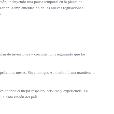
ción, incluyendo una pausa temporal en la planta de
nzar en la implementación de las nuevas regulaciones
s.
plan de inversiones y crecimiento, asegurando que los
los próximos meses. Sin embargo, Autocolombiana mantiene la
ionarios el mejor respaldo, servicio y experiencia. La
a cada rincón del país.