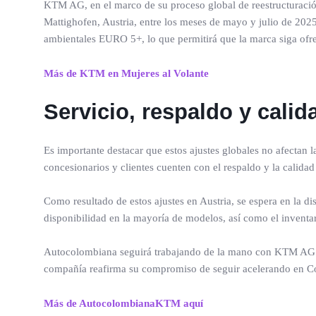
KTM AG, en el marco de su proceso global de reestructuración
Mattighofen, Austria, entre los meses de mayo y julio de 202
ambientales EURO 5+, lo que permitirá que la marca siga ofre
Más de KTM en Mujeres al Volante
Servicio, respaldo y calid
Es importante destacar que estos ajustes globales no afectan
concesionarios y clientes cuenten con el respaldo y la calida
Como resultado de estos ajustes en Austria, se espera en la 
disponibilidad en la mayoría de modelos, así como el inventar
Autocolombiana seguirá trabajando de la mano con KTM AG para
compañía reafirma su compromiso de seguir acelerando en Co
Más de AutocolombianaKTM aquí