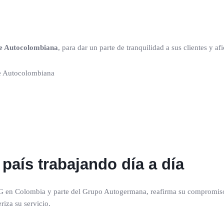
de Autocolombiana
, para dar un parte de tranquilidad a sus clientes y af
país trabajando día a día
G en Colombia y parte del Grupo Autogermana, reafirma su compromiso
riza su servicio.