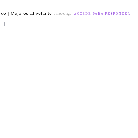
ce | Mujeres al volante
5 meses ago
ACCEDE PARA RESPONDER
[…]
.