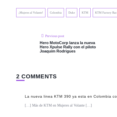
¡Mujeres al Volante!
Colombia
Duke
KTM
KTM Factory Rac
Previous post
Hero MotoCorp lanza la nueva
Hero Xpulse Rally con el piloto
Joaquim Rodrigues
2 COMMENTS
La nueva linea KTM 390 ya esta en Colombia con
[…] Más de KTM en Mujeres al Volante […]