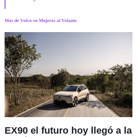
Más de Volvo en Mujeres al Volante
EX90 el futuro hoy llegó a la