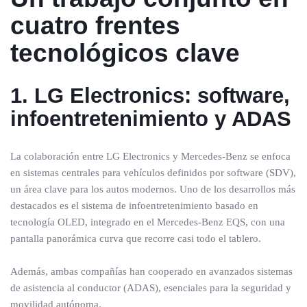
cuatro frentes
tecnológicos clave
1. LG Electronics: software,
infoentretenimiento y ADAS
La colaboración entre LG Electronics y Mercedes-Benz se enfoca
en sistemas centrales para vehículos definidos por software (SDV),
un área clave para los autos modernos. Uno de los desarrollos más
destacados es el sistema de infoentretenimiento basado en
tecnología OLED, integrado en el Mercedes-Benz EQS, con una
pantalla panorámica curva que recorre casi todo el tablero.
Además, ambas compañías han cooperado en avanzados sistemas
de asistencia al conductor (ADAS), esenciales para la seguridad y
movilidad autónoma.