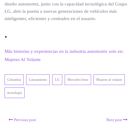
diseño automotriz, junto con la capacidad tecnológica del Grupo
LG, abre la puerta a nuevas generaciones de vehículos más
inteligentes, eficientes y centrados en el usuario.
.
Más historias y experiencias en la industria automotriz solo en:
Mujeres Al Volante
Colombia
Lanzamiento
LG
Mercedes benz
Mujeres al volante
tecnología
Previous post
Next post