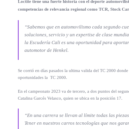
Loctite tiene una fuerte historia con el deporte automov
competencias de relevancia regional como TCR, Stock Ca
“Sabemos que en automovilismo cada segundo cuenta
soluciones, servicio y un expertise de clase mundi
la Escudería Cali es una oportunidad para aportar 
automotor de Henkel.
Se corrió en días pasados la ultima valida del TC 2000 dond
oportunidades la TC 2000.
En el campeonato 2023 va de tercero, a dos puntos del segundo
Catalina Garcés Velasco, quien se ubica en la posición 17.
“En una carrera se llevan al límite todas las piezas
Tener en nuestros carros tecnologías que nos garan