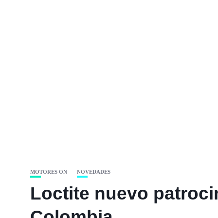
MOTORES ON
NOVEDADES
Loctite nuevo patroci
Colombia