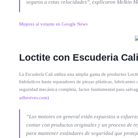
seguros a estas velocidades”, explicaron Melkin M
Mujeres al volante en Google News
Loctite con Escuderia Cal
La Escudería Cali utiliza una amplia gama de productos Loctit
hidráulicos hasta reparadores de piezas plásticas, lubricantes
seguridad mecánica completa, factor fundamental para salvagu
adhesives.com)
“Los motores en general están expuestos a esfuerzo
contar con productos originales y un proceso de r
para mantener estándares de seguridad que proteja