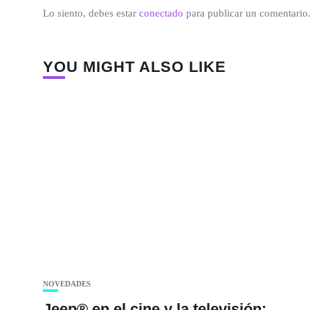
Lo siento, debes estar
conectado
para publicar un comentario
YOU MIGHT ALSO LIKE
NOVEDADES
Jeep® en el cine y la televisión: