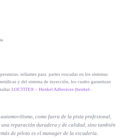
eraturas, sellantes para partes roscadas en los sistemas
metálicas y del sistema de inyección, los cuales garantizan
sultar
LOCTITE® – Henkel Adhesives (henkel-
 automovilismo, como fuera de la pista profesional,
o una reparación duradera y de calidad, sino también
más de piloto es el manager de la escudería.