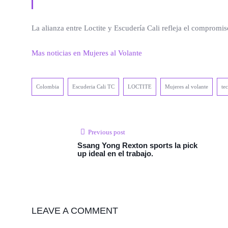
La alianza entre Loctite y Escudería Cali refleja el comprom
Mas noticias en Mujeres al Volante
Colombia
Escuderia Cali TC
LOCTITE
Mujeres al volante
te
Previous post
Ssang Yong Rexton sports la pick
up ideal en el trabajo.
LEAVE A COMMENT