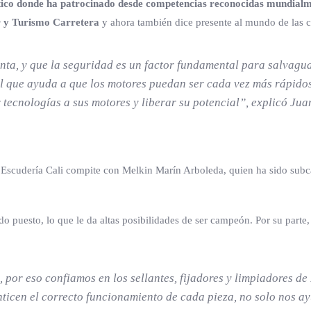
ilístico donde ha patrocinado desde competencias reconocidas mundi
r y Turismo Carretera
y ahora también dice presente al mundo de las c
, y que la seguridad es un factor fundamental para salvaguard
al que ayuda a que los motores puedan ser cada vez más rápidos
tecnologías a sus motores y liberar su potencial”, explicó Ju
e Escudería Cali compite con Melkin Marín Arboleda, quien ha sido sub
 puesto, lo que le da altas posibilidades de ser campeón. Por su parte
, por eso confiamos en los sellantes, fijadores y limpiadores de L
ticen el correcto funcionamiento de cada pieza, no solo nos a