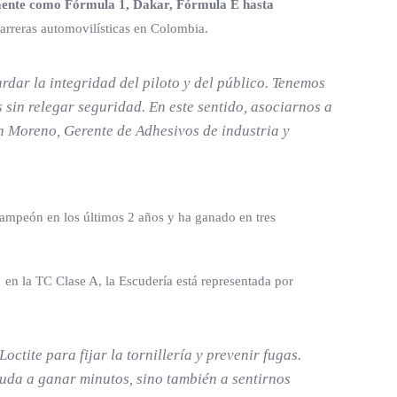
almente como Fórmula 1, Dakar, Fórmula E hasta
arreras automovilísticas en Colombia.
ar la integridad del piloto y del público. Tenemos
 sin relegar seguridad. En este sentido, asociarnos a
an Moreno, Gerente de Adhesivos de industria y
campeón en los últimos 2 años y ha ganado en tres
, en la TC Clase A, la Escudería está representada por
octite para fijar la tornillería y prevenir fugas.
yuda a ganar minutos, sino también a sentirnos