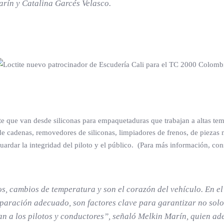
arín y Catalina Garcés Velasco.
i
e que van desde siliconas para empaquetaduras que trabajan a altas temp
 de cadenas, removedores de siliconas, limpiadores de frenos, de piezas 
ardar la integridad del piloto y el público. (Para más información, con
s, cambios de temperatura y son el corazón del vehículo. En el
eparación adecuado, son factores clave para garantizar no sol
n a los pilotos y conductores”, señaló Melkin Marín, quien ade