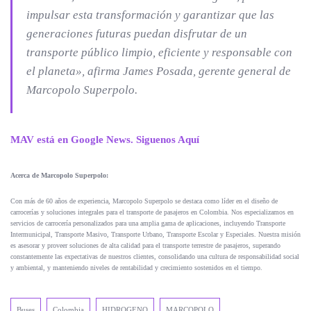
impulsar esta transformación y garantizar que las
generaciones futuras puedan disfrutar de un
transporte público limpio, eficiente y responsable con
el planeta», afirma James Posada, gerente general de
Marcopolo Superpolo.
MAV está en Google News. Siguenos Aquí
Acerca de Marcopolo Superpolo:
Con más de 60 años de experiencia, Marcopolo Superpolo se destaca como líder en el diseño de
carrocerías y soluciones integrales para el transporte de pasajeros en Colombia. Nos especializamos en
servicios de carrocería personalizados para una amplia gama de aplicaciones, incluyendo Transporte
Intermunicipal, Transporte Masivo, Transporte Urbano, Transporte Escolar y Especiales. Nuestra misión
es asesorar y proveer soluciones de alta calidad para el transporte terrestre de pasajeros, superando
constantemente las expectativas de nuestros clientes, consolidando una cultura de responsabilidad social
y ambiental, y manteniendo niveles de rentabilidad y crecimiento sostenidos en el tiempo.
Buses
Colombia
HIDROGENO
MARCOPOLO