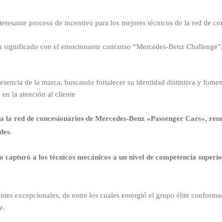
resante proceso de incentivo para los mejores técnicos de la red de co
 su significado con el emocionante concurso “Mercedes-Benz Challenge”
esencia de la marca, buscando fortalecer su identidad distintiva y fomen
en la atención al cliente
 a la red de concesionarios de Mercedes-Benz «Passenger Cars», reun
des.
 capturó a los técnicos mecánicos a un nivel de competencia superior
ntes excepcionales, de entre los cuales emergió el grupo élite conforma
z.