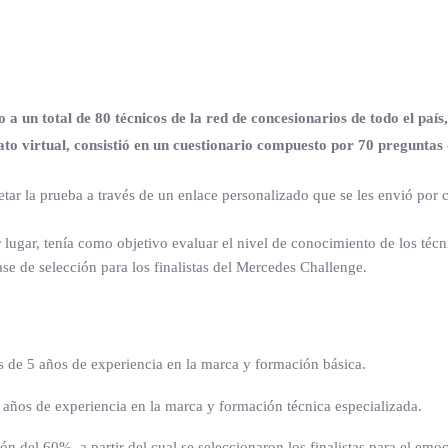
a un total de 80 técnicos de la red de concesionarios de todo el país
rmato virtual, consistió en un cuestionario compuesto por 70 pregun
tar la prueba a través de un enlace personalizado que se les envió por c
 lugar, tenía como objetivo evaluar el nivel de conocimiento de los técn
se de selección para los finalistas del Mercedes Challenge.
 de 5 años de experiencia en la marca y formación básica.
años de experiencia en la marca y formación técnica especializada.
n del 60%, a partir del cual se seleccionaron los finalistas para el em