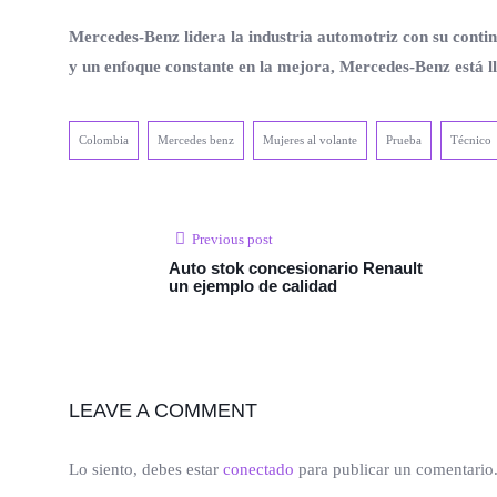
Mercedes-Benz lidera la industria automotriz con su contin
y un enfoque constante en la mejora, Mercedes-Benz está ll
Colombia
Mercedes benz
Mujeres al volante
Prueba
Técnico
Previous post
Auto stok concesionario Renault
un ejemplo de calidad
LEAVE A COMMENT
Lo siento, debes estar
conectado
para publicar un comentario