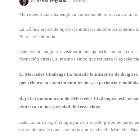
By
Natalia Vergara M.
04/09/2023
Mercedes-Benz Challenge un emocionante reto técnico, un inte
La icónica marca de lujo en la industria automotriz redefine
Benz en Colombia.
Este evento singular y visionario encaja perfectamente con la 
formación virtual, al mismo tiempo que refuerza la excelencia 
El Mercedes Challenge ha tomado la iniciativa de dirigirse
que celebra su conocimiento técnico, experiencia y habilida
Bajo la denominación de «Mercedes Challenge», este evento
destreza en una variedad de áreas clave.
Este concurso logró congregar a un selecto grupo de participa
provenientes de concesionarios autorizados de Mercedes-Ben