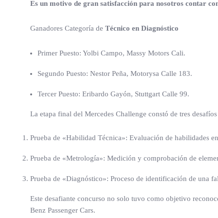
Es un motivo de gran satisfacción para nosotros contar c
Ganadores Categoría de
Técnico en Diagnóstico
Primer Puesto: Yolbi Campo, Massy Motors Cali.
Segundo Puesto: Nestor Peña, Motorysa Calle 183.
Tercer Puesto: Eribardo Gayón, Stuttgart Calle 99.
La etapa final del Mercedes Challenge constó de tres desafíos
Prueba de «Habilidad Técnica»: Evaluación de habilidades en 
Prueba de «Metrología»: Medición y comprobación de elemento
Prueba de «Diagnóstico»: Proceso de identificación de una fall
Este desafiante concurso no solo tuvo como objetivo reconoce
Benz Passenger Cars.