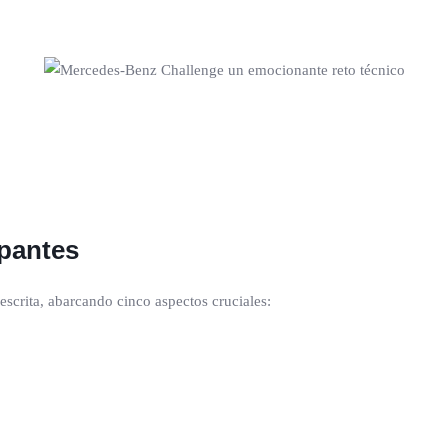
ipantes
scrita, abarcando cinco aspectos cruciales: