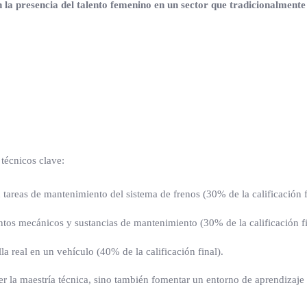
on la presencia del talento femenino en un sector que tradicionalm
 técnicos clave:
tareas de mantenimiento del sistema de frenos (30% de la calificación f
s mecánicos y sustancias de mantenimiento (30% de la calificación fi
a real en un vehículo (40% de la calificación final).
r la maestría técnica, sino también fomentar un entorno de aprendizaje