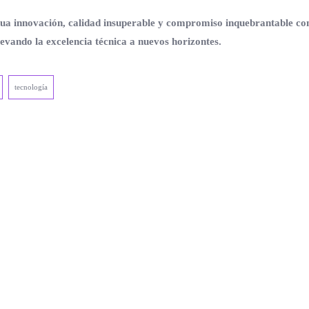
ua innovación, calidad insuperable y compromiso inquebrantable con la
evando la excelencia técnica a nuevos horizontes.
tecnología
.