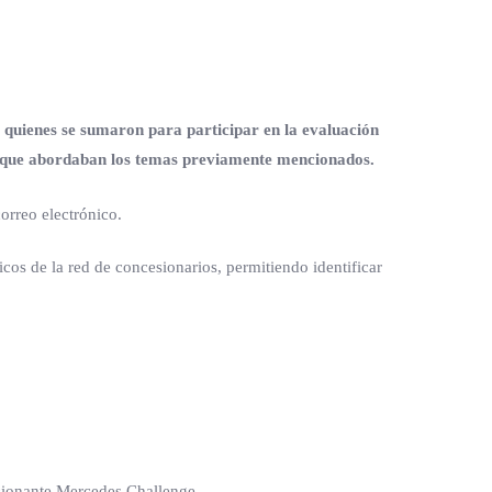
, quienes se sumaron para participar en la evaluación
tas que abordaban los temas previamente mencionados.
orreo electrónico.
icos de la red de concesionarios, permitiendo identificar
ocionante Mercedes Challenge.