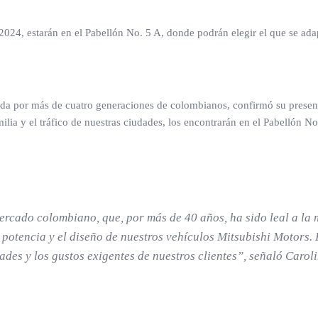
2024, estarán en el Pabellón No. 5 A, donde podrán elegir el que se ada
ida por más de cuatro generaciones de colombianos, confirmó su prese
ilia y el tráfico de nuestras ciudades, los encontrarán en el Pabellón No
rcado colombiano, que, por más de 40 años, ha sido leal a la m
a potencia y el diseño de nuestros vehículos Mitsubishi Motors.
dades y los gustos exigentes de nuestros clientes”, señaló Car