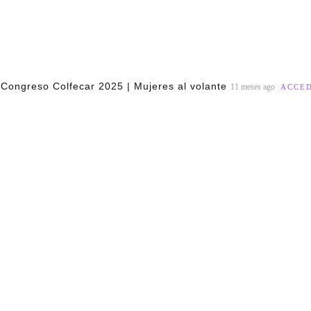
Congreso Colfecar 2025 | Mujeres al volante
11 meses ago
ACCED
.