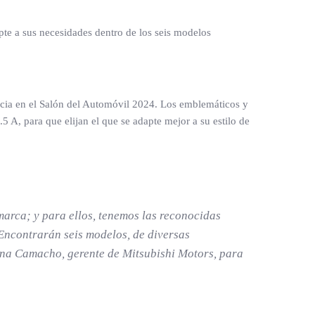
pte a sus necesidades dentro de los seis modelos
ncia en el Salón del Automóvil 2024. Los emblemáticos y
.5 A, para que elijan el que se adapte mejor a su estilo de
arca; y para ellos, tenemos las reconocidas
 Encontrarán seis modelos, de diversas
olina Camacho, gerente de Mitsubishi Motors, para