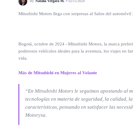
By
Natalia Vergara M.
02/11/2024
Mitsubishi Motors llega con sorpresas al Salon del automóvil 
Bogotá, octubre de 2024 –Mitsubishi Motors, la marca prefer
poderosos vehículos ideales para la aventura, los viajes en fam
vida.
Más de Mitsubishi en Mujeres al Volante
“En Mitsubishi Motors le seguimos apostando al me
tecnologías en materia de seguridad, la calidad, l
características, pensando en satisfacer las necesi
Motorysa.