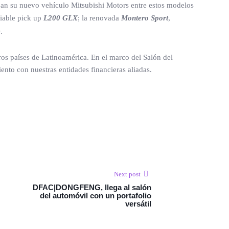
ojan su nuevo vehículo Mitsubishi Motors entre estos modelos
fiable pick up
L200 GLX
; la renovada
Montero Sport
,
s
.
os países de Latinoamérica. En el marco del Salón del
ento con nuestras entidades financieras aliadas.
Next post
DFAC|DONGFENG, llega al salón
del automóvil con un portafolio
versátil