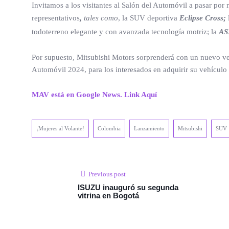
Invitamos a los visitantes al Salón del Automóvil a pasar por
representativos
,
tales como
, la SUV deportiva
Eclipse Cross;
todoterreno elegante y con avanzada tecnología motriz; la
AS
Por supuesto, Mitsubishi Motors sorprenderá con un nuevo ve
Automóvil 2024, para los interesados en adquirir su vehículo 
MAV está en Google News. Link Aquí
¡Mujeres al Volante!
Colombia
Lanzamiento
Mitsubishi
SUV
Previous post
ISUZU inauguró su segunda
vitrina en Bogotá