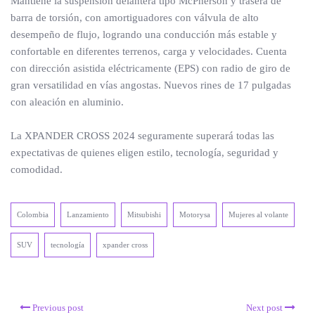
Mantiene la suspensión delantera tipo McPherson y trasera de
barra de torsión, con amortiguadores con válvula de alto
desempeño de flujo, logrando una conducción más estable y
confortable en diferentes terrenos, carga y velocidades. Cuenta
con dirección asistida eléctricamente (EPS) con radio de giro de
gran versatilidad en vías angostas. Nuevos rines de 17 pulgadas
con aleación en aluminio.
La XPANDER CROSS 2024 seguramente superará todas las
expectativas de quienes eligen estilo, tecnología, seguridad y
comodidad.
Colombia
Lanzamiento
Mitsubishi
Motorysa
Mujeres al volante
SUV
tecnología
xpander cross
Previous post
Next post