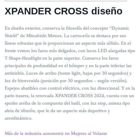
XPANDER CROSS diseño
En diseño exterior, conserva la filosofía del concepto “Dynamic
Shield” de Mitsubishi Motors. La carrocería se destaca por sus
líneas robustas que le proporcionan un aspecto más sólido. En el
frente vemos los faros más delgados, con luces LED alargadas tipo
T Shape-Headlight en la parte superior. Conserva los faros
principales de profundidad en el bómper y en la parte inferior las
antiniebla. Luces de arribo (home light, bajas por 30 segundos) y
luz de bienvenida (posición por 30 segundos – según versión).
Espejos abatibles con control eléctrico, con luz direccional. Y en la
parte trasera, la renovada XPANDER CROSS 2024, cuenta con un
spoiler arriba de la compuerta del baúl, con luz stop, antena tipo
aleta de tiburón, que le da un aspecto más deportivo y
aerodinámico.
Más de la industria automotriz en Mujeres al Volante