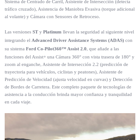
Sistema de Centrado de Carril, Asistente de Intersección (detecta
tráfico cruzado), Asistencia de Maniobra Evasiva (torque adicional
al volante) y Cámara con Sensores de Retroceso.
Las versiones
ST
y
Platinum
llevan la seguridad al siguiente nivel
integrando el
Advanced Driver Assistance Systems (ADAS)
con
su sistema
Ford Co-Pilot360™ Assist 2.0
, que añade a las
funciones del Assist+ una Cámara 360° con vista trasera de 180° y
zoom al enganche, Asistente de Intersección 2.2 (predicción de
trayectoria para vehículos, ciclistas y peatones), Asistente de
Predicción de Velocidad (ajusta velocidad en curvas) y Detección
de Bordes de Carretera. Este completo paquete de tecnologías de
asistencia a la conducción brinda mayor confianza y tranquilidad
en cada viaje.