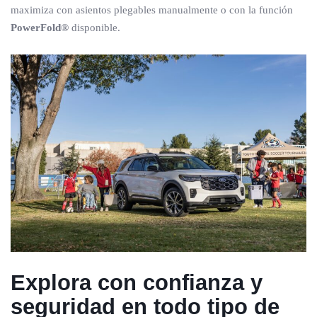
maximiza con asientos plegables manualmente o con la función
PowerFold®
disponible.
Explora con confianza y
seguridad en todo tipo de