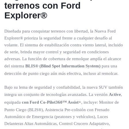
terrenos
con Ford
Explorer®
Diseñada para conquistar terrenos con libertad, la Nueva Ford
Explorer® prioriza la seguridad frente a cualquier desafío al
volante. El sistema de estabilización contra viento lateral, incluido
de serie, brinda mayor control y seguridad en condiciones
adversas. La función de cobertura de remolque amplía el alcance
del sistema
BLIS® (Blind Spot Information System)
para una
detección de punto ciego aún más efectiva, incluso al remolcar.
Bajo su lema de seguridad y confiabilidad, la nueva SUV también
integra un conjunto de tecnologías avanzadas. La versión
Active
,
equipada
con Ford Co-Pilot360™ Assist+
, incluye: Monitor de
Punto Ciego (BLIS®), Asistencia Pre-colisión con Frenado
Automático de Emergencia (peatones y vehículos), Luces
Delanteras Altas Automáticas, Control Crucero Adaptativo,