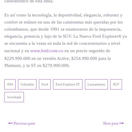
característico de esta línea.
Es así como la tecnología, la deportividad, elegancia, robustez y
confort se reúnen en una de las camionetas más queridas por los
colombianos, que desde 1991 se enamoraron de la imponencia,
elegancia, potencia y lujo de la SUV. La Nueva Ford Explorer® ya
se encuentra a la venta en toda la red de concesionarios a nivel
nacional y en
www.ford.com.co
en un precio sugerido de
$229.990.000 en su versión Active, $254.990.000 para la
Platinum, y la ST en $279.990.000.
4X4
Colombia
Ford
Ford Explorer ST
Lanzamiento
SUV
tecnología
Previous post
Next post