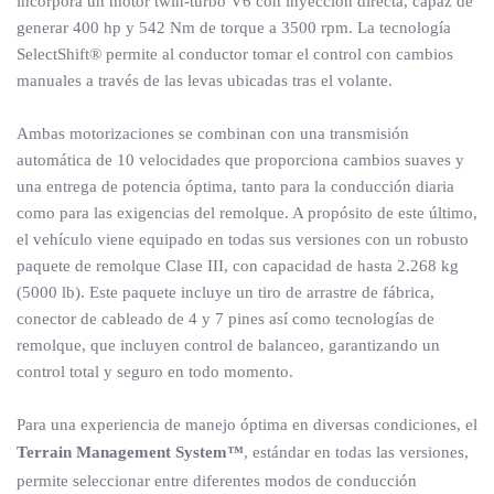
incorpora un motor twin-turbo V6 con inyección directa, capaz de
generar 400 hp y 542 Nm de torque a 3500 rpm. La tecnología
SelectShift® permite al conductor tomar el control con cambios
manuales a través de las levas ubicadas tras el volante.
Ambas motorizaciones se combinan con una transmisión
automática de 10 velocidades que proporciona cambios suaves y
una entrega de potencia óptima, tanto para la conducción diaria
como para las exigencias del remolque. A propósito de este último,
el vehículo viene equipado en todas sus versiones con un robusto
paquete de remolque Clase III, con capacidad de hasta 2.268 kg
(5000 lb). Este paquete incluye un tiro de arrastre de fábrica,
conector de cableado de 4 y 7 pines así como tecnologías de
remolque, que incluyen control de balanceo, garantizando un
control total y seguro en todo momento.
Para una experiencia de manejo óptima en diversas condiciones, el
Terrain Management System™
, estándar en todas las versiones,
permite seleccionar entre diferentes modos de conducción