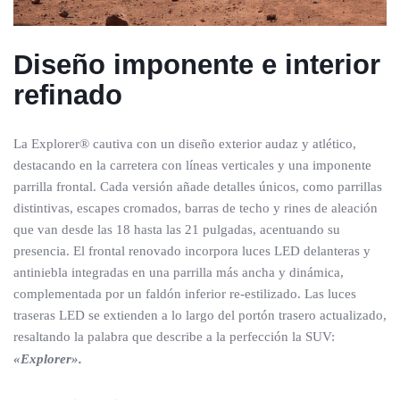
Diseño imponente e interior
refinado
La Explorer® cautiva con un diseño exterior audaz y atlético,
destacando en la carretera con líneas verticales y una imponente
parrilla frontal. Cada versión añade detalles únicos, como parrillas
distintivas, escapes cromados, barras de techo y rines de aleación
que van desde las 18 hasta las 21 pulgadas, acentuando su
presencia. El frontal renovado incorpora luces LED delanteras y
antiniebla integradas en una parrilla más ancha y dinámica,
complementada por un faldón inferior re-estilizado. Las luces
traseras LED se extienden a lo largo del portón trasero actualizado,
resaltando la palabra que describe a la perfección la SUV:
«Explorer».