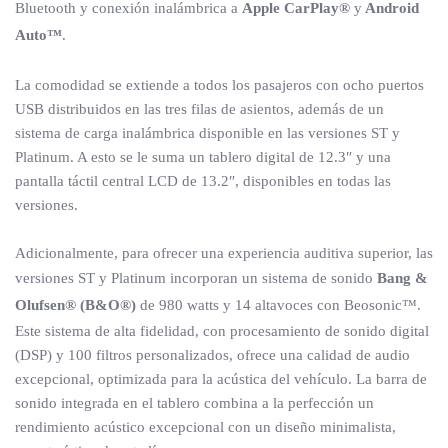
Bluetooth y conexión inalámbrica a
Apple CarPlay®
y
Android
Auto™
.
La comodidad se extiende a todos los pasajeros con ocho puertos
USB distribuidos en las tres filas de asientos, además de un
sistema de carga inalámbrica disponible en las versiones ST y
Platinum. A esto se le suma un tablero digital de 12.3″ y una
pantalla táctil central LCD de 13.2″, disponibles en todas las
versiones.
Adicionalmente, para ofrecer una experiencia auditiva superior, las
versiones ST y Platinum incorporan un sistema de sonido
Bang &
Olufsen® (B&O®)
de 980 watts y 14 altavoces con Beosonic™.
Este sistema de alta fidelidad, con procesamiento de sonido digital
(DSP) y 100 filtros personalizados, ofrece una calidad de audio
excepcional, optimizada para la acústica del vehículo. La barra de
sonido integrada en el tablero combina a la perfección un
rendimiento acústico excepcional con un diseño minimalista,