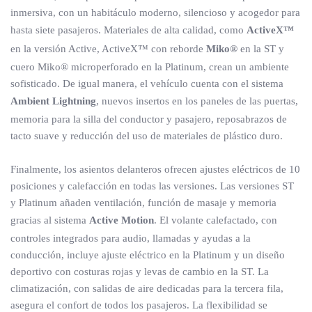
inmersiva, con un habitáculo moderno, silencioso y acogedor para
hasta siete pasajeros. Materiales de alta calidad, como
ActiveX™
en la versión Active, ActiveX™ con reborde
Miko®
en la ST y
cuero Miko® microperforado en la Platinum, crean un ambiente
sofisticado. De igual manera, el vehículo cuenta con el sistema
Ambient Lightning
, nuevos insertos en los paneles de las puertas,
memoria para la silla del conductor y pasajero, reposabrazos de
tacto suave y reducción del uso de materiales de plástico duro.
Finalmente, los asientos delanteros ofrecen ajustes eléctricos de 10
posiciones y calefacción en todas las versiones. Las versiones ST
y Platinum añaden ventilación, función de masaje y memoria
gracias al sistema
Active Motion
. El volante calefactado, con
controles integrados para audio, llamadas y ayudas a la
conducción, incluye ajuste eléctrico en la Platinum y un diseño
deportivo con costuras rojas y levas de cambio en la ST. La
climatización, con salidas de aire dedicadas para la tercera fila,
asegura el confort de todos los pasajeros. La flexibilidad se