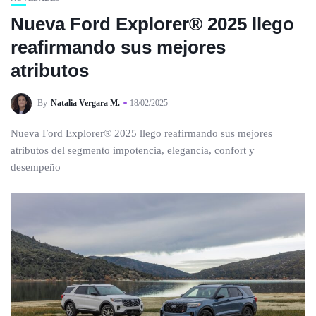
Nueva Ford Explorer® 2025 llego
reafirmando sus mejores
atributos
By
Natalia Vergara M.
18/02/2025
Nueva Ford Explorer® 2025 llego reafirmando sus mejores
atributos del segmento impotencia, elegancia, confort y
desempeño