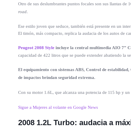
Otro de sus deslumbrantes puntos focales son sus llantas de 16
road
.
Ese estilo joven que seduce, también está presente en un inte
El timón, más compacto, replica la audacia de los autos de ca
Peugeot 2008 Style
incluye la central multimedia AIO 7”
capacidad de 422 litros que se puede extender abatiendo la s
El equipamiento con sistemas ABS, Control de estabilidad, 
de impactos brindan seguridad extrema.
Con su motor 1.6L, que alcanza una potencia de 115 hp y un
Sigue a Mujeres al volante en Google News
2008 1.2L Turbo: audacia a máx