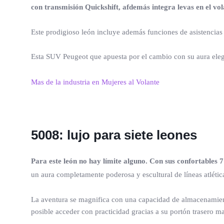
con transmisión Quickshift, afdemás integra levas en el v
Este prodigioso león incluye además funciones de asistencias 
Esta SUV Peugeot que apuesta por el cambio con su aura eleg
Mas de la industria en Mujeres al Volante
5008: lujo para siete leones
Para este león no hay límite alguno. Con sus confortables 7
un aura completamente poderosa y escultural de líneas atlétic
La aventura se magnifica con una capacidad de almacenamiento
posible acceder con practicidad gracias a su portón trasero m