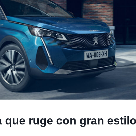
 que ruge con gran estil