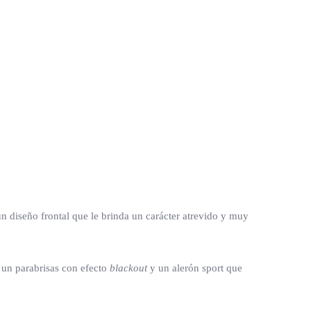
un diseño frontal que le brinda un carácter atrevido y muy
 un parabrisas con efecto
blackout
y un alerón sport que