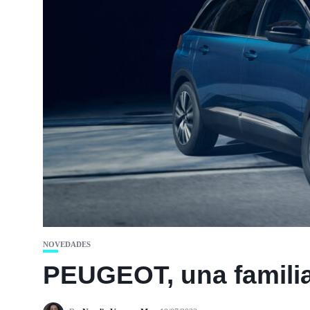
NOVEDADES
PEUGEOT, una familia