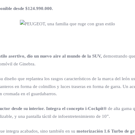
sponible desde $124.990.000.
stilo asertivo, dio un nuevo aire al mundo de la SUV,
demostrando que 
tomóvil de Ginebra.
 diseño que replantea los rasgos característicos de la marca del león 
anteros en forma de colmillos y luces traseras en forma de garra. Un acen
ón cromada en el guardabarros.
ductor desde su interior. Integra el concepto i-Cockpit®
de alta gama q
izable, y una pantalla táctil de infoentretenimiento de 10”.
que integra acabados, sino también en su
motorización 1.6 Turbo de g