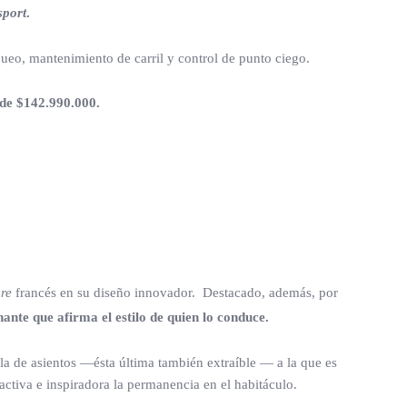
sport
.
ueo, mantenimiento de carril y control de punto ciego.
sde $142.990.000.
ure
francés en su diseño innovador. Destacado, además, por
nte que afirma el estilo de quien lo conduce.
a de asientos —ésta última también extraíble — a la que es
activa e inspiradora la permanencia en el habitáculo.