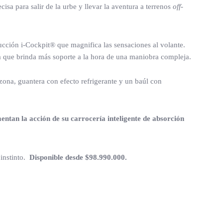
sa para salir de la urbe y llevar la aventura a terrenos
off-
ucción i-Cockpit® que magnifica las sensaciones al volante.
ela que brinda más soporte a la hora de una maniobra compleja.
zona, guantera con efecto refrigerante y un baúl con
ntan la acción de su carrocería inteligente de absorción
instinto.
Disponible desde $98.990.000.