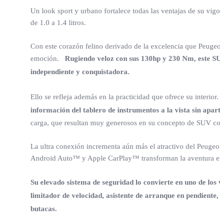
Un look sport y urbano fortalece todas las ventajas de su v
de 1.0 a 1.4 litros.
Con este corazón felino derivado de la excelencia que Peugeo
emoción.
Rugiendo veloz con sus 130hp y 230 Nm, este SU
independiente y conquistadora.
Ello se refleja además en la practicidad que ofrece su interior
información del tablero de instrumentos a la vista sin ap
carga, que resultan muy generosos en su concepto de SUV c
La ultra conexión incrementa aún más el atractivo del Peugeo
Android Auto™ y Apple CarPlay™ transforman la aventura en
Su elevado sistema de seguridad lo convierte en uno de los 
limitador de velocidad, asistente de arranque en pendiente, 
butacas.