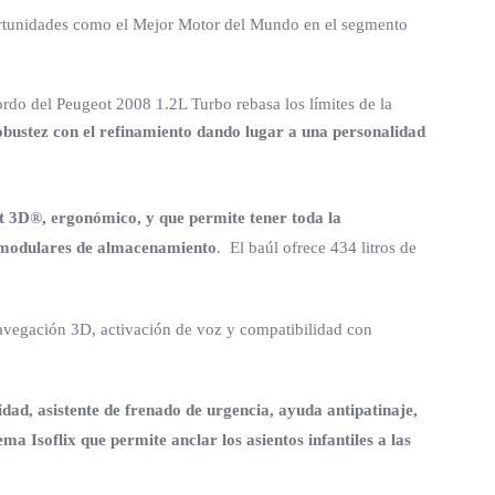
portunidades como el Mejor Motor del Mundo en el segmento
rdo del Peugeot 2008 1.2L Turbo rebasa los límites de la
bustez con el refinamiento dando lugar a una personalidad
it 3D®, ergonómico, y que permite tener toda la
os modulares de almacenamiento
. El baúl ofrece 434 litros de
navegación 3D, activación de voz y compatibilidad con
idad, asistente de frenado de urgencia, ayuda antipatinaje,
a Isoflix que permite anclar los asientos infantiles a las