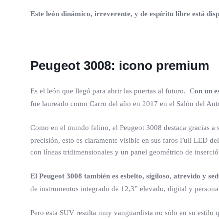
Este león dinámico, irreverente, y de espíritu libre está di
Peugeot 3008: icono premium
Es el león que llegó para abrir las puertas al futuro. C
on un e
fue laureado como Carro del año en 2017 en el Salón del Au
Como en el mundo felino, el Peugeot 3008 destaca gracias a su
precisión, esto es claramente visible en sus faros Full LED del
con líneas tridimensionales y un panel geométrico de inserci
El Peugeot 3008 también es esbelto, sigiloso, atrevido y se
de instrumentos integrado de 12,3” elevado, digital y personal
Pero esta SUV resulta muy vanguardista no sólo en su estilo 