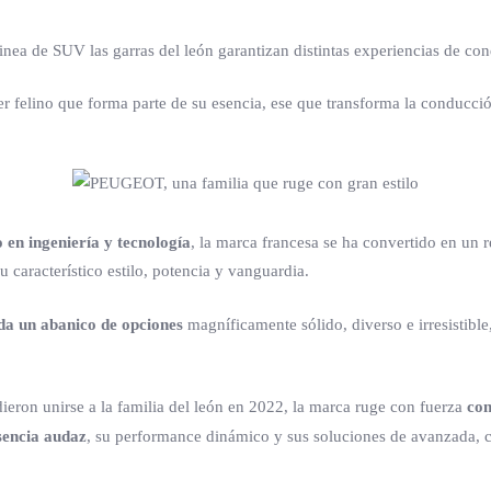
inea de SUV las garras del león garantizan distintas experiencias de co
 felino que forma parte de su esencia, ese que transforma la conducció
 en ingeniería y tecnología
, la marca francesa se ha convertido en un
 característico estilo, potencia y vanguardia.
da un abanico de opciones
magníficamente sólido, diverso e irresistibl
ieron unirse a la familia del león en 2022, la marca ruge con fuerza
con
sencia audaz
, su performance dinámico y sus soluciones de avanzada, c