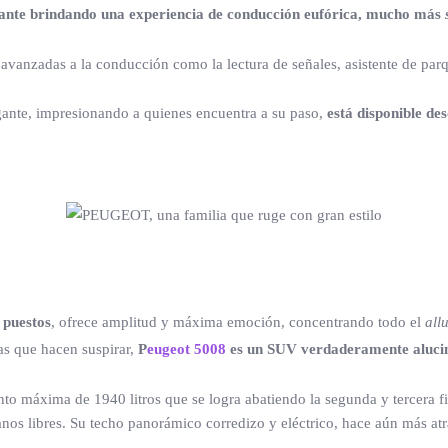
olante brindando una experiencia de conducción eufórica, mucho más
avanzadas a la conducción como la lectura de señales, asistente de parq
ante, impresionando a quienes encuentra a su paso,
está disponible de
 puestos
, ofrece amplitud y máxima emoción, concentrando todo el
all
as que hacen suspirar,
P
eugeot 5008
es un SUV verdaderamente alucina
 máxima de 1940 litros que se logra abatiendo la segunda y tercera fil
anos libres. Su techo panorámico corredizo y eléctrico, hace aún más atr