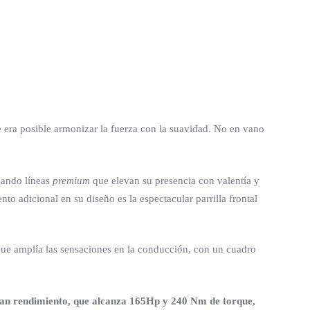
era posible armonizar la fuerza con la suavidad. No en vano
usando líneas
premium
que elevan su presencia con valentía y
to adicional en su diseño es la espectacular parrilla frontal
ue amplía las sensaciones en la conducción, con un cuadro
ran rendimiento, que alcanza 165Hp y 240 Nm de torque,