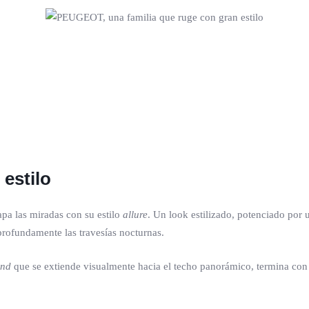
estilo
apa las miradas con su estilo
allure
. Un look estilizado, potenciado por 
profundamente las travesías nocturnas.
ond
que se extiende visualmente hacia el techo panorámico, termina con