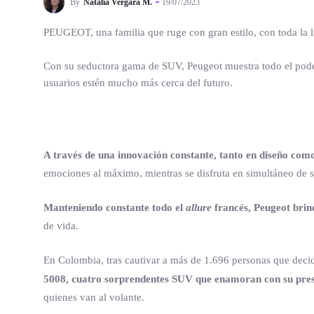
By
Natalia Vergara M.
19/07/2023
PEUGEOT, una familia que ruge con gran estilo, con toda la l
Con su seductora gama de SUV, Peugeot muestra todo el poder
usuarios estén mucho más cerca del futuro.
A través de una innovación constante, tanto en diseño como
emociones al máximo, mientras se disfruta en simultáneo de su
Manteniendo constante todo el
allure
francés, Peugeot brin
de vida.
En Colombia, tras cautivar a más de 1.696 personas que decid
5008, cuatro sorprendentes SUV que enamoran con su pre
quienes van al volante.