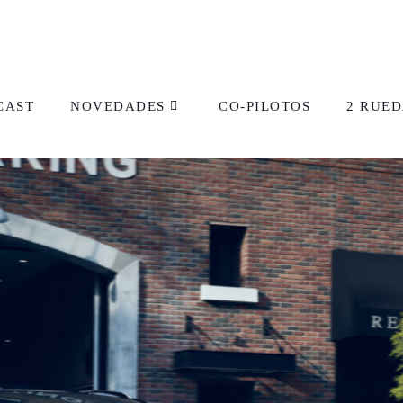
CAST
NOVEDADES
CO-PILOTOS
2 RUED