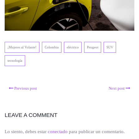
¡Mujeres al Volante!
Colombia
eléctrico
Peugeot
SUV
tecnología
Previous post
Next post
LEAVE A COMMENT
Lo siento, debes estar
conectado
para publicar un comentario.