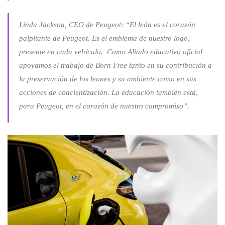
Linda Jackson, CEO de Peugeot:
“El león es el corazón
palpitante de Peugeot. Es el emblema de nuestro logo,
presente en cada vehículo. Como Aliado educativo oficial
apoyamos el trabajo de Born Free tanto en su contribución a
la preservación de los leones y su ambiente como en sus
acciones de concientización. La educación también está,
para Peugeot, en el corazón de nuestro compromiso”.