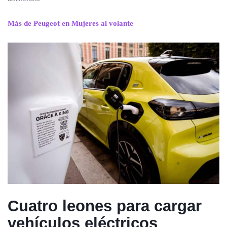
Más de Peugeot en Mujeres al volante
Cuatro leones para cargar
vehículos eléctricos