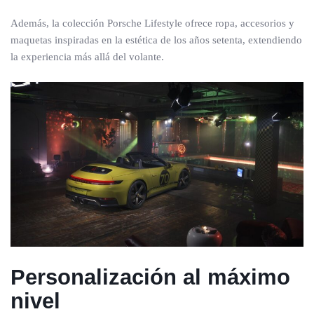
Además, la colección Porsche Lifestyle ofrece ropa, accesorios y
maquetas inspiradas en la estética de los años setenta, extendiendo
la experiencia más allá del volante.
Personalización al máximo
nivel