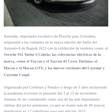
Autoelite, importador exclusivo de Porsche para Colombia,
sorprendió a los visitantes de la nueva edición del Salón del
Automóvil de Bogotá 2023 con la exhibición de modelos como: el
P
orsche 911 Turbo S Cabrio; las referencias eléctricas de la
marca, como el Taycan y el Taycan 4S Cross Turismo; el
Macan y el Macan GTS; y las nuevas versiones del Cayenne y
Cayenne Coupé.
Organizado por Corferias y Fenalco y luego de 5 años incluyendo
la pandemia el evento se presento del 3 al 13 de noviembre.
Ademas de ser considerado como una de las más importantes
vitrinas del sector automotor, ya que se reunió más de 40 marcas
distribuidas en 17 pabellones para esta edición 2023.