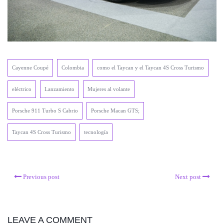
Cayenne Coupé
Colombia
como el Taycan y el Taycan 4S Cross Turismo
eléctrico
Lanzamiento
Mujeres al volante
Porsche 911 Turbo S Cabrio
Porsche Macan GTS;
Taycan 4S Cross Turismo
tecnología
Previous post
Next post
LEAVE A COMMENT