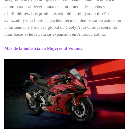
como para establecer contactos con potenciales socios y
distribuidores. Los productos exhibidos reflejan un diseño
avanzado y una fuerte capacidad técnica, demostrando asimismo
la influencia y fortaleza global de Geely Auto Group, sentando
unas bases sólidas para su expansión en América Latina.
Más de la industria en Mujeres al Volante