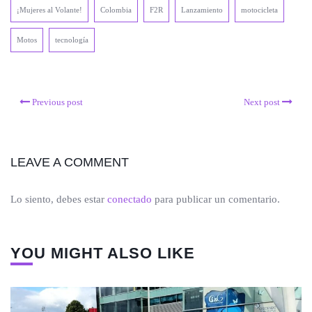
¡Mujeres al Volante!
Colombia
F2R
Lanzamiento
motocicleta
Motos
tecnología
Previous post
Next post
LEAVE A COMMENT
Lo siento, debes estar
conectado
para publicar un comentario.
YOU MIGHT ALSO LIKE