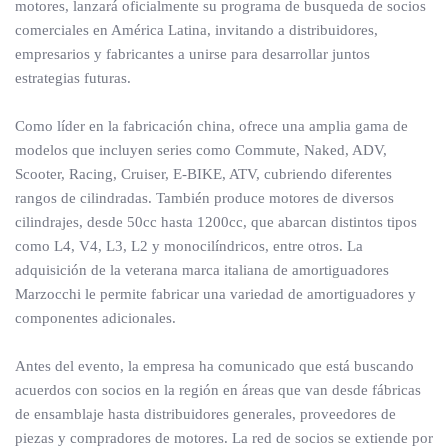
motores, lanzará oficialmente su programa de busqueda de socios
comerciales en América Latina, invitando a distribuidores,
empresarios y fabricantes a unirse para desarrollar juntos
estrategias futuras.
Como líder en la fabricación china, ofrece una amplia gama de
modelos que incluyen series como Commute, Naked, ADV,
Scooter, Racing, Cruiser, E-BIKE, ATV, cubriendo diferentes
rangos de cilindradas. También produce motores de diversos
cilindrajes, desde 50cc hasta 1200cc, que abarcan distintos tipos
como L4, V4, L3, L2 y monocilíndricos, entre otros. La
adquisición de la veterana marca italiana de amortiguadores
Marzocchi le permite fabricar una variedad de amortiguadores y
componentes adicionales.
Antes del evento, la empresa ha comunicado que está buscando
acuerdos con socios en la región en áreas que van desde fábricas
de ensamblaje hasta distribuidores generales, proveedores de
piezas y compradores de motores. La red de socios se extiende por