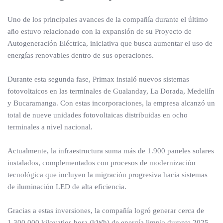
Uno de los principales avances de la compañía durante el último
año estuvo relacionado con la expansión de su Proyecto de
Autogeneración Eléctrica, iniciativa que busca aumentar el uso de
energías renovables dentro de sus operaciones.
Durante esta segunda fase, Primax instaló nuevos sistemas
fotovoltaicos en las terminales de Gualanday, La Dorada, Medellín
y Bucaramanga. Con estas incorporaciones, la empresa alcanzó un
total de nueve unidades fotovoltaicas distribuidas en ocho
terminales a nivel nacional.
Actualmente, la infraestructura suma más de 1.900 paneles solares
instalados, complementados con procesos de modernización
tecnológica que incluyen la migración progresiva hacia sistemas
de iluminación LED de alta eficiencia.
Gracias a estas inversiones, la compañía logró generar cerca de
1.300.000 kilovatios hora (kWh) de energía limpia durante 2025,