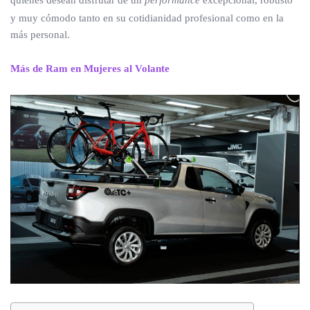
quienes desean disfrutar de un
performance
excepcional, robusto
y muy cómodo tanto en su cotidianidad profesional como en la
más personal.
Más de Ram en Mujeres al Volante