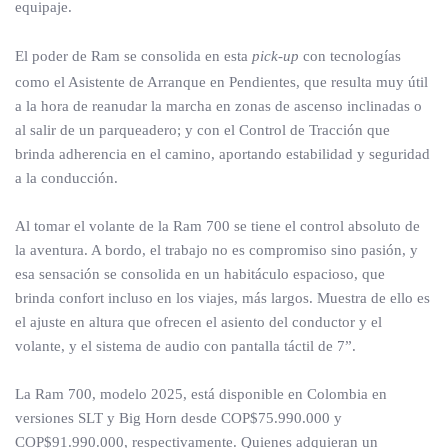
equipaje.
El poder de Ram se consolida en esta
pick-up
con tecnologías
como el Asistente de Arranque en Pendientes, que resulta muy útil
a la hora de reanudar la marcha en zonas de ascenso inclinadas o
al salir de un parqueadero; y con el Control de Tracción que
brinda adherencia en el camino, aportando estabilidad y seguridad
a la conducción.
Al tomar el volante de la Ram 700 se tiene el control absoluto de
la aventura. A bordo, el trabajo no es compromiso sino pasión, y
esa sensación se consolida en un habitáculo espacioso, que
brinda confort incluso en los viajes, más largos. Muestra de ello es
el ajuste en altura que ofrecen el asiento del conductor y el
volante, y el sistema de audio con pantalla táctil de 7”.
La Ram 700, modelo 2025, está disponible en Colombia en
versiones SLT y Big Horn desde COP$75.990.000 y
COP$91.990.000, respectivamente. Quienes adquieran un