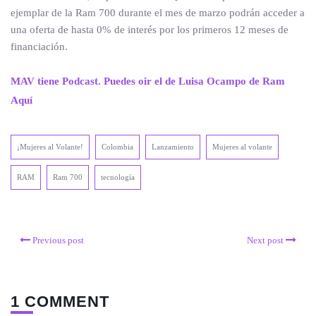
ejemplar de la Ram 700 durante el mes de marzo podrán acceder a
una oferta de hasta 0% de interés por los primeros 12 meses de
financiación.
MAV tiene Podcast. Puedes oir el de Luisa Ocampo de Ram
Aquí
¡Mujeres al Volante!
Colombia
Lanzamiento
Mujeres al volante
RAM
Ram 700
tecnología
Previous post
Next post
1 COMMENT