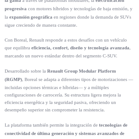
la gama
a través de plataformas modulares, la
electrificación
progresiva
con motores híbridos y tecnologías de baja emisión, y
la
expansión geográfica
en regiones donde la demanda de SUVs
sigue creciendo de manera constante.
Con Boreal, Renault responde a estos desafíos con un vehículo
que equilibra
eficiencia, confort, diseño y tecnología avanzada
,
marcando un nuevo estándar dentro del segmento C-SUV.
Desarrollado sobre la
Renault Group Modular Platform
(RGMP)
, Boreal se adapta a diferentes tipos de motorizaciones —
incluidas opciones térmicas e híbridas— y a múltiples
configuraciones de carrocería. Su estructura ligera mejora la
eficiencia energética y la seguridad pasiva, ofreciendo un
desempeño superior sin comprometer la resistencia.
La plataforma también permite la integración de
tecnologías de
conectividad de última generación y sistemas avanzados de