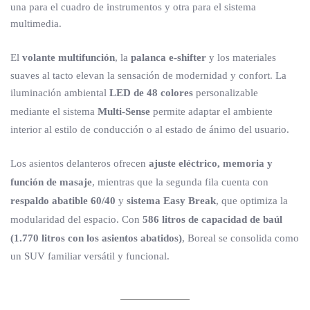
una para el cuadro de instrumentos y otra para el sistema
multimedia.
El
volante multifunción
, la
palanca e-shifter
y los materiales
suaves al tacto elevan la sensación de modernidad y confort. La
iluminación ambiental
LED de 48 colores
personalizable
mediante el sistema
Multi-Sense
permite adaptar el ambiente
interior al estilo de conducción o al estado de ánimo del usuario.
Los asientos delanteros ofrecen
ajuste eléctrico, memoria y
función de masaje
, mientras que la segunda fila cuenta con
respaldo abatible 60/40
y
sistema Easy Break
, que optimiza la
modularidad del espacio. Con
586 litros de capacidad de baúl
(1.770 litros con los asientos abatidos)
, Boreal se consolida como
un SUV familiar versátil y funcional.