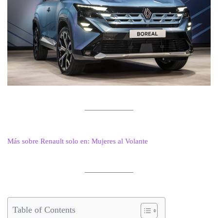
Más sobre Renault solo en: Mujeres al Volante
Table of Contents