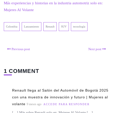
Más experiencias y historias en la industria automotriz solo en:
Mujeres Al Volante
Colombia
Lanzamiento
Renault
SUV
tecnología
Previous post
Next post
1 COMMENT
Renault llega al Salón del Automóvil de Bogotá 2025
con una muestra de innovación y futuro | Mujeres al
volante
9 meses ago
ACCEDE PARA RESPONDER
[…] Más sobre Renault solo en: Mujeres Al Volante […]