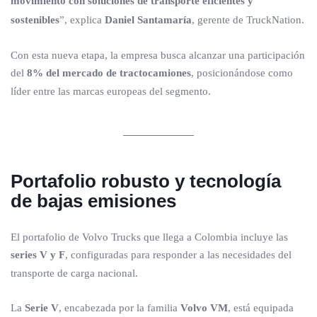
movimiento con soluciones de transporte eficientes y
sostenibles
”, explica
Daniel Santamaría
, gerente de TruckNation.
Con esta nueva etapa, la empresa busca alcanzar una participación
del
8% del mercado de tractocamiones
, posicionándose como
líder entre las marcas europeas del segmento.
Portafolio robusto y tecnología
de bajas emisiones
El portafolio de Volvo Trucks que llega a Colombia incluye las
series V y F
, configuradas para responder a las necesidades del
transporte de carga nacional.
La
Serie V
, encabezada por la familia
Volvo VM
, está equipada