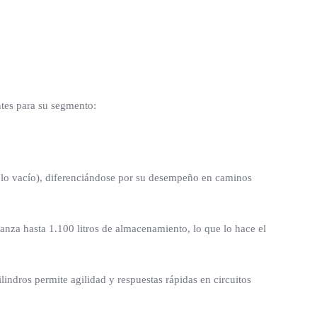
tes para su segmento:
culo vacío), diferenciándose por su desempeño en caminos
canza hasta 1.100 litros de almacenamiento, lo que lo hace el
lindros permite agilidad y respuestas rápidas en circuitos