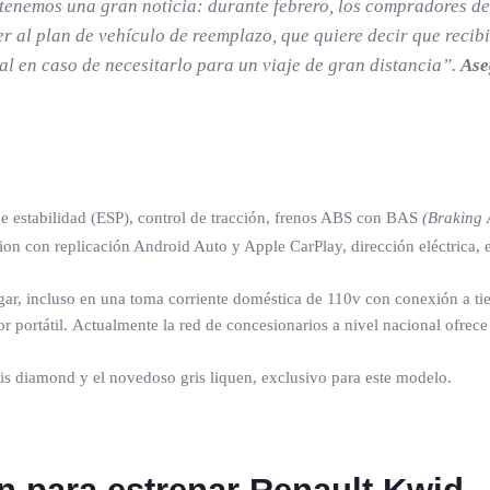
tenemos una gran noticia: durante febrero, los compradores de
 al plan de vehículo de reemplazo, que quiere decir que recib
al en caso de necesitarlo para un viaje de gran distancia”.
Ase
 de estabilidad (ESP), control de tracción, frenos ABS con BAS
(Braking 
on con replicación Android Auto y Apple CarPlay, dirección eléctrica, e
r, incluso en una toma corriente doméstica de 110v con conexión a tierr
portátil. Actualmente la red de concesionarios a nivel nacional ofrece
ris diamond y el novedoso gris liquen, exclusivo para este modelo.