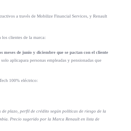
activos a través de Mobilize Financial Services, y Renault
 los clientes de la marca:
os meses de junio y diciembre que se pactan con el cliente
ro solo aplicapara personas empleadas y pensionadas que
Tech 100% eléctrico:
e plazo, perfil de crédito según políticas de riesgo de la
ia. Precio sugerido por la Marca Renault en lista de