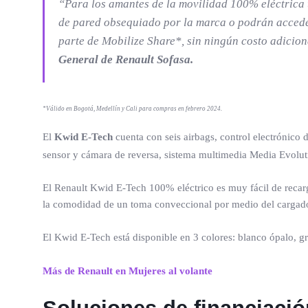
“Para los amantes de la movilidad 100% eléctrica 
de pared obsequiado por la marca o podrán acceder
parte de Mobilize Share*, sin ningún costo adicion
General de Renault Sofasa.
*Válido en Bogotá, Medellín y Cali para compras en febrero 2024.
El
Kwid E-Tech
cuenta con seis airbags, control electrónico
sensor y cámara de reversa, sistema multimedia Media Evoluti
El Renault Kwid E-Tech 100% eléctrico es muy fácil de recarga
la comodidad de un toma conveccional por medio del cargador 
El Kwid E-Tech está disponible en 3 colores: blanco ópalo, g
Más de Renault en Mujeres al volante