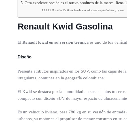
Otra excelente opción es el nuevo producto de la marca: Renaul
Una solución financiera de alto valor para emprendedores y pymes:
Renault Kwid Gasolina
El
Renault Kwid en su versión térmica
es uno de los vehícu
Diseño
Presenta atributos inspirados en los SUV, como las cajas de 
irregulares, comunes en la geografía colombiana.
El Kwid se destaca por la comodidad en sus asientos traseros y
compacto con diseño SUV de mayor espacio de almacenamien
Es un vehículo liviano, pesa 780 kg en su versión de entrada (
urbanos, su motor es el propulsor de menor consumo en su cate