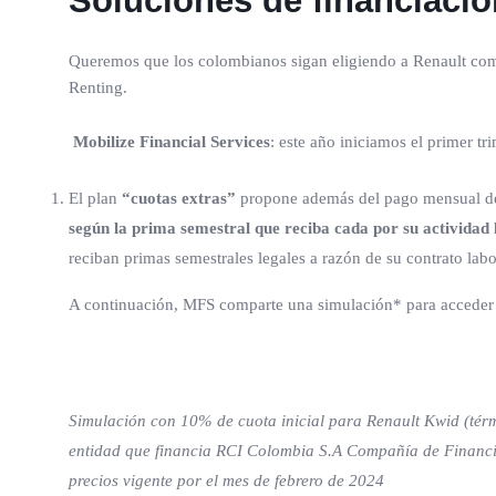
Soluciones de financiació
Queremos que los colombianos sigan eligiendo a Renault como 
Renting.
Mobilize Financial Services
: este año iniciamos el primer tr
El plan
“cuotas extras”
propone además del pago mensual de
según la prima semestral que reciba cada por su activida
reciban primas semestrales legales a razón de su contrato labo
A continuación, MFS comparte una simulación* para acceder
Simulación con 10% de cuota inicial para Renault Kwid (térmi
entidad que financia RCI Colombia S.A Compañía de Financia
precios vigente por el mes de febrero de 2024