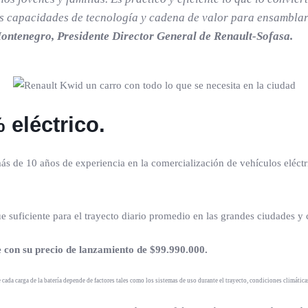
capacidades de tecnología y cadena de valor para ensamblar e
ontenegro, Presidente Director General de Renault-Sofasa.
eléctrico.
ás de 10 años de experiencia en la comercialización de vehículos eléct
 suficiente para el trayecto diario promedio en las grandes ciudades y
 con su precio de lanzamiento de
$99.990.000.
ada carga de la batería depende de factores tales como los sistemas de uso durante el trayecto, condiciones climáticas,