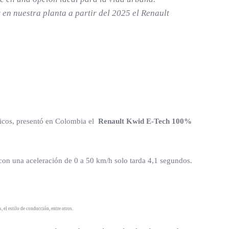
n nuestra planta a partir del 2025 el Renault
ricos, presentó en Colombia el
Renault Kwid E-Tech 100%
 con una aceleración de 0 a 50 km/h solo tarda 4,1 segundos.
 el estilo de conducción, entre otros.