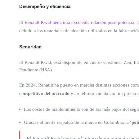
Desempeño y eficiencia
El
Renault Kwid tiene una excelente relación peso potencia: 1
debido a los materiales de aleación utilizados en la fabricaci
Seguridad
El Renault Kwid, está disponible en cuatro versiones: Zen, In
Pendiente (HSA).
En 2024, Renault ha puesto en marcha distintas acciones come
competitivo del mercado
y en febrero cuenta con un precio 
Los costos de mantenimiento son de los más bajos del seg
Gracias al fuerte respaldo de la marca en Colombia, la
‘pól
El Renault Kwid marca el inicio de un viaje de much