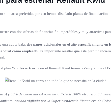
n para estrenar Renault Kwid
su marca preferida, por eso hemos diseñado planes de financiación atr
imestre con dos ofertas de financiación imperdibles y muy atractivas para
 una cuota baja,
dos pagos adicionales en el año específicamente en l
d laboral como empleado.
Es importante resaltar que este plan financie
ral.
 al plan
“cuotas extras”
con el Renault Kwid térmico Zen y el Kwid E-
co) y 50% de cuota inicial para kwid E-Tech 100% eléctrico, 60 meses d
miento, entidad vigilada por la Superintendencia Financiera de Colomb