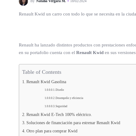
By
Natalia Vergara M.
18/02/2024
Renault Kwid un carro con todo lo que se necesita en la ciuda
Renault ha lanzado distintos productos con prestaciones enfoc
en su portafolio cuenta con el
Renault Kwid
en sus versiones
Table of Contents
Renault Kwid Gasolina
Diseño
Desempeño y eficiencia
Seguridad
Renault Kwid E-Tech 100% eléctrico.
Soluciones de financiación para estrenar Renault Kwid
Otro plan para comprar Kwid