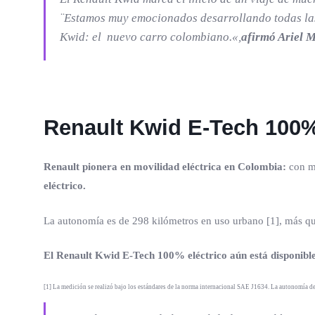
¨
Estamos muy emocionados desarrollando todas las 
Kwid: el nuevo carro colombiano.
«,
afirmó Ariel M
Renault Kwid E-Tech 100% 
Renault pionera en movilidad eléctrica en Colombia:
con m
eléctrico.
La autonomía es de 298 kilómetros en uso urbano [1], más que
El Renault Kwid E-Tech 100% eléctrico aún está disponible
[1] La medición se realizó bajo los estándares de la norma internacional SAE J1634. La autonomía de c