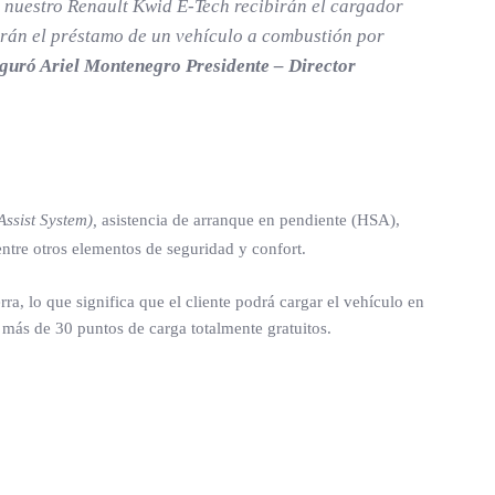
 nuestro Renault Kwid E-Tech recibirán el cargador
irán el préstamo de un vehículo a combustión por
guró Ariel Montenegro Presidente – Director
Assist System),
asistencia de arranque en pendiente (HSA),
ntre otros elementos de seguridad y confort.
a, lo que significa que el cliente podrá cargar el vehículo en
 más de 30 puntos de carga totalmente gratuitos.