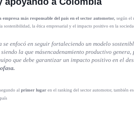
 y apoyando a Colombia
a empresa más responsable del país en el sector automotor,
según el 
ostenibilidad, la ética empresarial y el impacto positivo en la socieda
se enfocó en seguir fortaleciendo un modelo sostenibl
, siendo la que másencadenamiento productivo genera, p
uipo que debe garantizar un impacto positivo en el des
Sofasa.
 segundo al
primer lugar
en el ranking del sector automotor, también esc
país