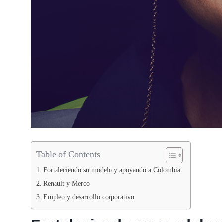
Table of Contents
Fortaleciendo su modelo y apoyando a Colombia
Renault y Merco
Empleo y desarrollo corporativo