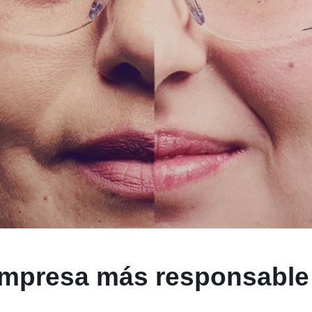
presa más responsable d