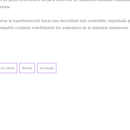
venta.
erar la transformación hacia una movilidad más sostenible, impulsada po
ompañía continúa redefiniendo los estándares de la industria automotri
 al volante
Renault
tecnología