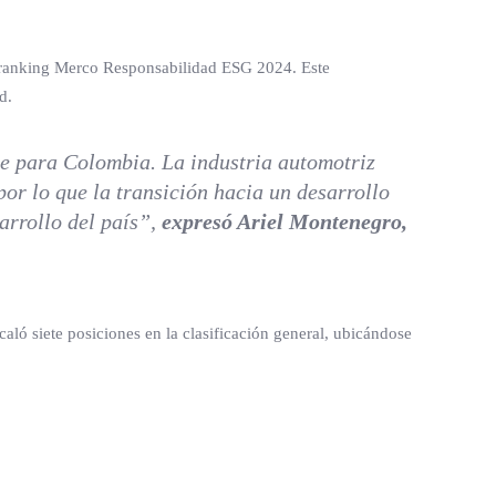
ranking Merco Responsabilidad ESG 2024. Este
d.
e para Colombia. La industria automotriz
or lo que la transición hacia un desarrollo
arrollo del país”,
expres
ó Ariel Montenegro,
aló siete posiciones en la clasificación general, ubicándose