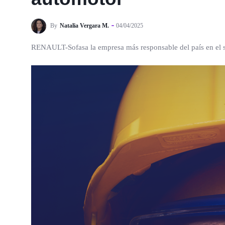
By
Natalia Vergara M.
04/04/2025
RENAULT-Sofasa la empresa más responsable del país en el s