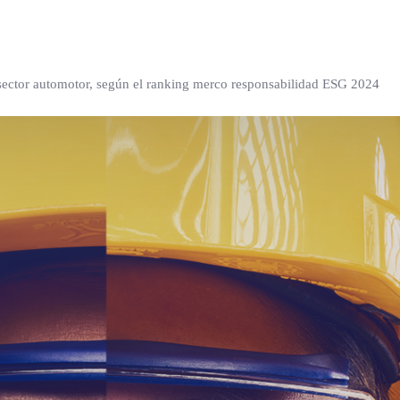
ector automotor, según el ranking merco responsabilidad ESG 2024