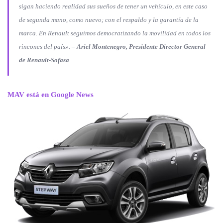
sigan haciendo realidad sus sueños de tener un vehículo, en este caso
de segunda mano, como nuevo; con el respaldo y la garantía de la
marca. En Renault seguimos democratizando la movilidad en todos los
rincones del país».
– Ariel Montenegro, Presidente Director General
de Renault-Sofasa
MAV está en Google News