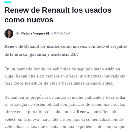
Renew de Renault los usados
como nuevos
By
Natalia Vergara M.
04/04/2024
Renew de Renault los usados como nuevos, con todo el respaldo
de la marca, garantía y asistencia 24/7
En un mercado donde los vehículos de segunda mano están en
auge, Renault ha sido pionera en ofrecer alternativas innovadoras
para todos los estilos de vida y necesidades de sus clientes.
Renault en su propósito de cuidar el medio ambiente y desarrollar
su estrategia de sostenibilidad con prácticas de economía circular,
ofrece en su portafolio de soluciones a
Renew,
antes Renault
Selection, la nueva marca del Grupo para la comercialización de
vehículos usados, que cuenta con una experiencia de compra que