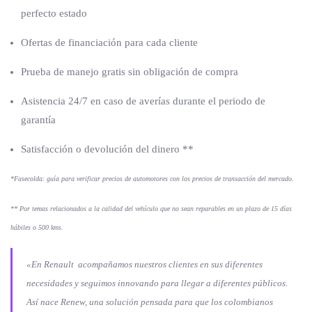
perfecto estado
Ofertas de financiación para cada cliente
Prueba de manejo gratis sin obligación de compra
Asistencia 24/7 en caso de averías durante el periodo de
garantía
Satisfacción o devolución del dinero **
*Fasecolda: guía para verificar precios de automotores con los precios de transacción del mercado.
** Por temas relacionados a la calidad del vehículo que no sean reparables en un plazo de 15 días
hábiles o 500 kms.
«En Renault acompañamos nuestros clientes en sus diferentes
necesidades y seguimos innovando para llegar a diferentes públicos.
Así nace Renew, una solución pensada para que los colombianos