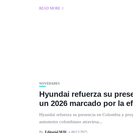
READ MORE
NOVEDADES
Hyundai refuerza su pres
un 2026 marcado por la ef
Hyundai refuerza su presencia en Colombia y proy
automotor colombiano atraviesa...
By
Editorial MAV
06/12/2025