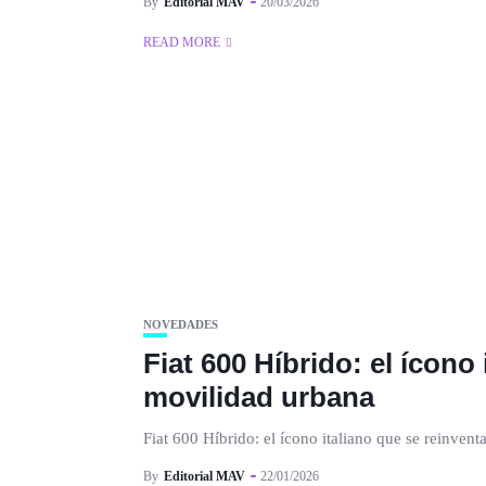
By
Editorial MAV
20/03/2026
READ MORE
NOVEDADES
Fiat 600 Híbrido: el ícono 
movilidad urbana
Fiat 600 Híbrido: el ícono italiano que se reinvent
By
Editorial MAV
22/01/2026