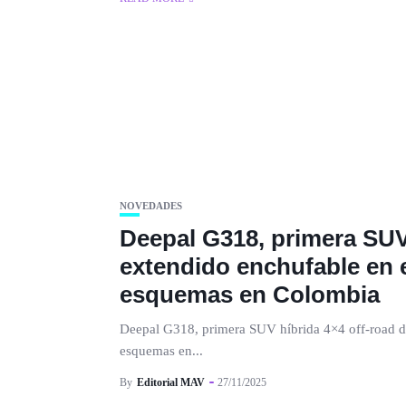
NOVEDADES
Deepal G318, primera SUV
extendido enchufable en e
esquemas en Colombia
Deepal G318, primera SUV híbrida 4×4 off-road de
esquemas en...
By
Editorial MAV
27/11/2025