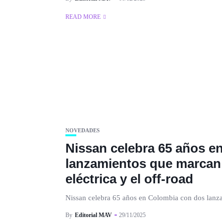
READ MORE
NOVEDADES
Nissan celebra 65 años e
lanzamientos que marcan e
eléctrica y el off-road
Nissan celebra 65 años en Colombia con dos lanzam
By
Editorial MAV
29/11/2025