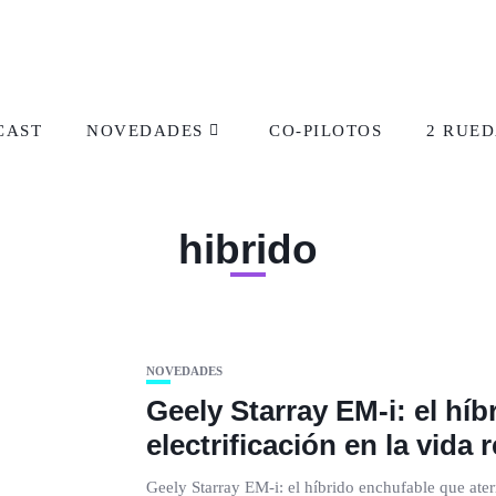
CAST
NOVEDADES
CO-PILOTOS
2 RUED
hibrido
NOVEDADES
Geely Starray EM-i: el híb
electrificación en la vida r
Geely Starray EM-i: el híbrido enchufable que aterri