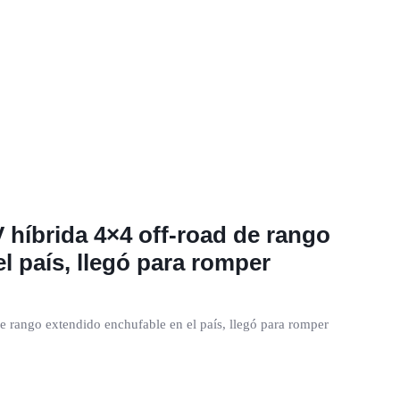
 híbrida 4×4 off-road de rango
l país, llegó para romper
 rango extendido enchufable en el país, llegó para romper