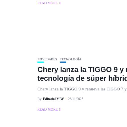
READ MORE
NOVEDADES
TECNOLOGÍA
Chery lanza la TIGGO 9 y 
tecnología de súper híbri
Chery lanza la TIGGO 9 y renueva las TIGGO 7 y 8
By
Editorial MAV
26/11/2025
READ MORE