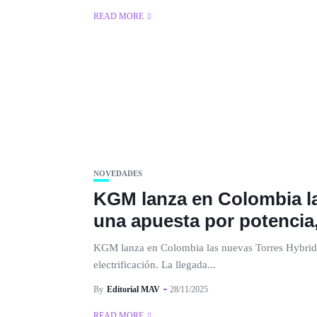
READ MORE
NOVEDADES
KGM lanza en Colombia la
una apuesta por potencia, 
KGM lanza en Colombia las nuevas Torres Hybrid 
electrificación. La llegada...
By
Editorial MAV
28/11/2025
READ MORE