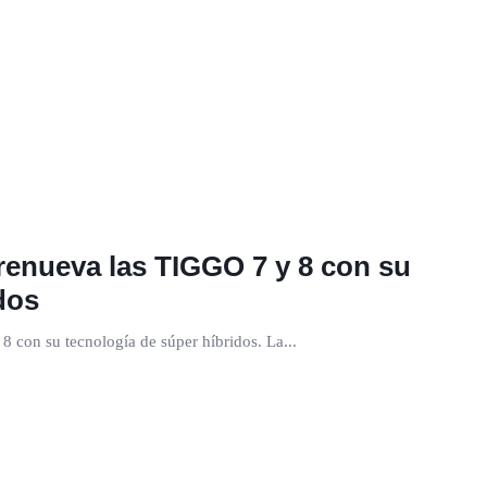
renueva las TIGGO 7 y 8 con su
dos
 con su tecnología de súper híbridos. La...