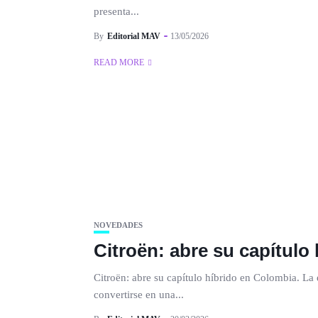
presenta...
By
Editorial MAV
13/05/2026
READ MORE
NOVEDADES
Citroën: abre su capítulo
Citroën: abre su capítulo híbrido en Colombia. La e
convertirse en una...