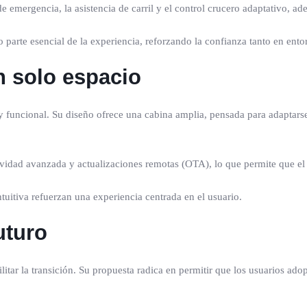
 emergencia, la asistencia de carril y el control crucero adaptativo, a
 parte esencial de la experiencia, reforzando la confianza tanto en ent
n solo espacio
y funcional. Su diseño ofrece una cabina amplia, pensada para adaptarse
tividad avanzada y actualizaciones remotas (OTA), lo que permite que el
ntuitiva refuerzan una experiencia centrada en el usuario.
uturo
itar la transición. Su propuesta radica en permitir que los usuarios adop