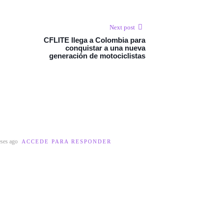
Next post
CFLITE llega a Colombia para
conquistar a una nueva
generación de motociclistas
eses ago
ACCEDE PARA RESPONDER