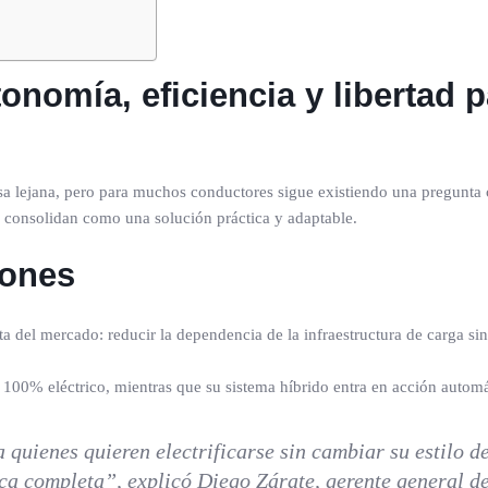
omía, eficiencia y libertad pa
sa lejana, pero para muchos conductores sigue existiendo una pregunta c
e consolidan como una solución práctica y adaptable.
iones
 del mercado: reducir la dependencia de la infraestructura de carga sin 
00% eléctrico, mientras que su sistema híbrido entra en acción automá
 quienes quieren electrificarse sin cambiar su estilo de
ica completa”, explicó Diego Zárate, gerente general 