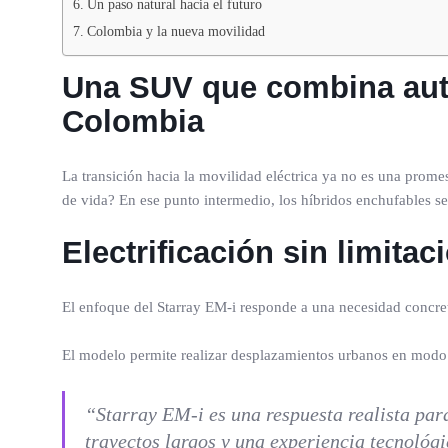
Un paso natural hacia el futuro
Colombia y la nueva movilidad
Una SUV que combina auton
Colombia
La transición hacia la movilidad eléctrica ya no es una prome
de vida? En ese punto intermedio, los híbridos enchufables s
Electrificación sin limitac
El enfoque del Starray EM-i responde a una necesidad concreta
El modelo permite realizar desplazamientos urbanos en modo 1
“Starray EM-i es una respuesta realista para
trayectos largos y una experiencia tecnológ