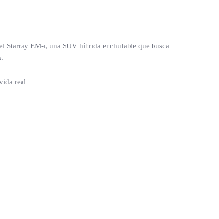
ia el Starray EM-i, una SUV híbrida enchufable que busca
s.