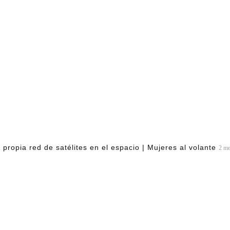
 propia red de satélites en el espacio | Mujeres al volante
2 m
.