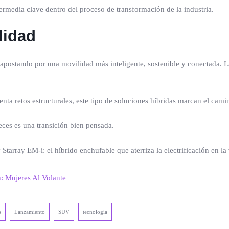
ermedia clave dentro del proceso de transformación de la industria.
lidad
, apostando por una movilidad más inteligente, sostenible y conectada. 
nta retos estructurales, este tipo de soluciones híbridas marcan el cami
eces es una transición bien pensada.
n: Mujeres Al Volante
s
Lanzamiento
SUV
tecnología