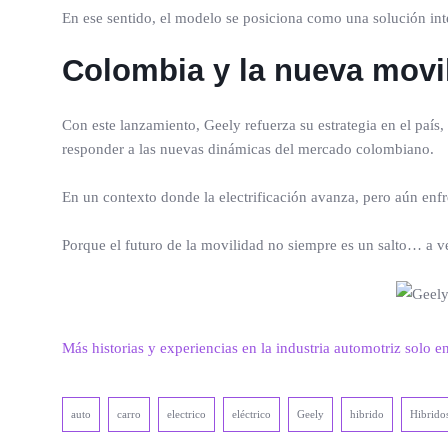
En ese sentido, el modelo se posiciona como una solución int
Colombia y la nueva movi
Con este lanzamiento, Geely refuerza su estrategia en el país
responder a las nuevas dinámicas del mercado colombiano.
En un contexto donde la electrificación avanza, pero aún enfre
Porque el futuro de la movilidad no siempre es un salto… a v
Más historias y experiencias en la industria automotriz solo e
auto
carro
electrico
eléctrico
Geely
hibrido
Hibrido