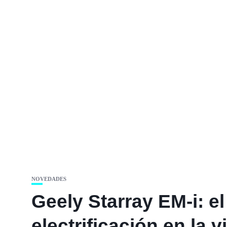
NOVEDADES
Geely Starray EM-i: el
electrificación en la v