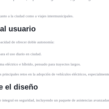
anto a la ciudad como a viajes intermunicipales.
al usuario
apacidad de ofrecer doble autonomía:
ra el uso diario en ciudad.
 eléctrico e híbrido, pensado para trayectos largos.
s principales retos en la adopción de vehículos eléctricos, especialment
e el diseño
que integral en seguridad, incluyendo un paquete de asistencias avanzad