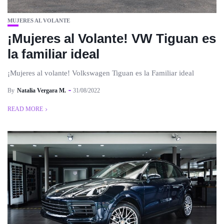
MUJERES AL VOLANTE
¡Mujeres al Volante! VW Tiguan es
la familiar ideal
¡Mujeres al volante! Volkswagen Tiguan es la Familiar ideal
By
Natalia Vergara M.
31/08/2022
READ MORE