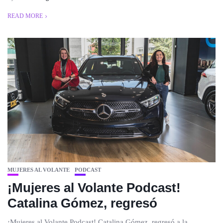
READ MORE
MUJERES AL VOLANTE
PODCAST
¡Mujeres al Volante Podcast!
Catalina Gómez, regresó
¡Mujeres al Volante Podcast! Catalina Gómez, regresó a la