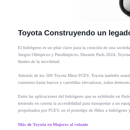
Toyota
Construyendo un legado
El hidrógeno es un pilar clave para la creación de una socied
Juegos Olímpicos y Paralímpicos. Durante París 2024, Toyota 
límites de la movilidad.
Además de los 500 Toyota Mirai FCEV, Toyota también usará má
camiones hasta barcos y carretillas elevadoras, todas demost
Entre las aplicaciones del hidrógeno que se exhibirán en Par
teniendo en cuenta la accesibilidad para transportar a un equ
propulsados por FCEV, en el prototipo de Hilux a hidrógeno y
Más de Toyota en Mujeres al volante