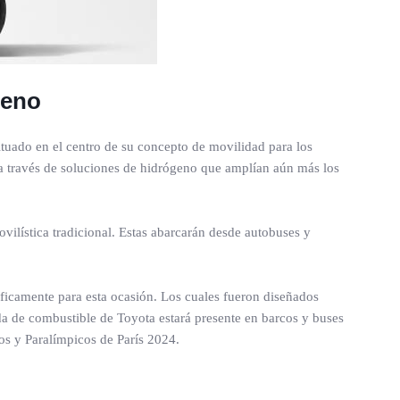
geno
ituado en el centro de su concepto de movilidad para los
 a través de soluciones de hidrógeno que amplían aún más los
ilística tradicional. Estas abarcarán desde autobuses y
ficamente para esta ocasión. Los cuales fueron diseñados
lda de combustible de Toyota estará presente en barcos y buses
os y Paralímpicos de París 2024.