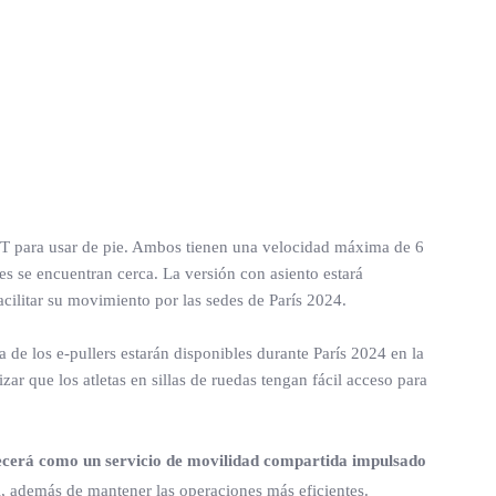
lkT para usar de pie. Ambos tienen una velocidad máxima de 6
es se encuentran cerca. La versión con asiento estará
facilitar su movimiento por las sedes de París 2024.
a de los e-pullers estarán disponibles durante París 2024 en la
ar que los atletas en sillas de ruedas tengan fácil acceso para
frecerá como un servicio de movilidad compartida impulsado
l, además de mantener las operaciones más eficientes.