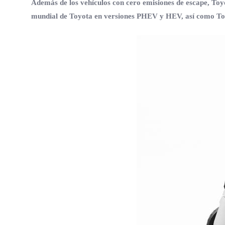
Además de los vehículos con cero emisiones de escape, Toy
mundial de Toyota en versiones PHEV y HEV, así como Toyo