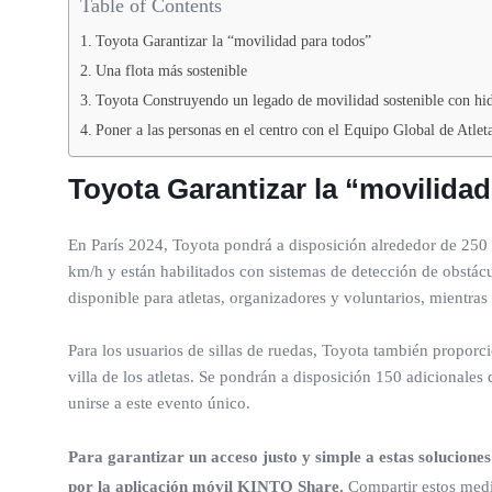
Table of Contents
Toyota Garantizar la “movilidad para todos”
Una flota más sostenible
Toyota Construyendo un legado de movilidad sostenible con hi
Poner a las personas en el centro con el Equipo Global de Atl
Toyota
Garantizar la “movilida
En París 2024, Toyota pondrá a disposición alrededor de 250
km/h y están habilitados con sistemas de detección de obstácu
disponible para atletas, organizadores y voluntarios, mientras 
Para los usuarios de sillas de ruedas, Toyota también proporci
villa de los atletas. Se pondrán a disposición 150 adicionales
unirse a este evento único.
Para garantizar un acceso justo y simple a estas solucion
por la aplicación móvil KINTO Share.
Compartir estos medi