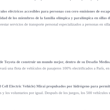
s eléctricos accesibles para personas con cero emisiones de escape,
idad de los miembros de la familia olímpica y paralímpica en sillas d
restar servicios de transporte personal especializados a personas en sill
 de Toyota de construir un mundo mejor, dentro de su Desafío Medi
evará una flota de vehículos de pasajeros 100% electrificados a París, e
Cell Electric Vehicle) Mirai propulsados por hidrógeno para permit
s y los voluntarios por igual. Después de los juegos, los 500 vehículos se