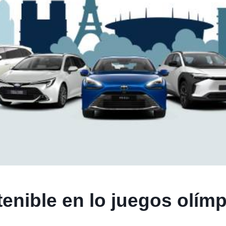
enible en lo juegos olím