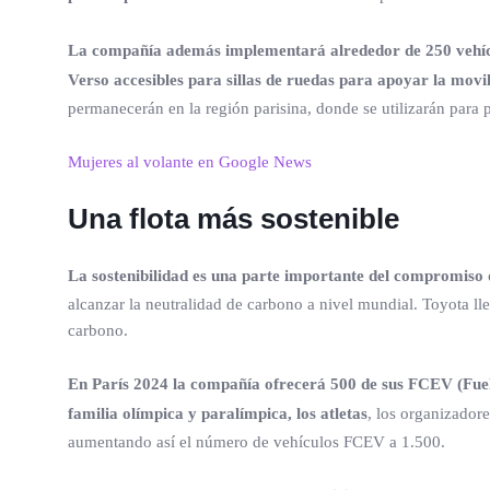
La compañía además implementará alrededor de 250 vehículo
Verso accesibles para sillas de ruedas para apoyar la movil
permanecerán en la región parisina, donde se utilizarán para p
Mujeres al volante en Google News
Una flota más sostenible
La sostenibilidad es una parte importante del compromiso
alcanzar la neutralidad de carbono a nivel mundial. Toyota ll
carbono.
En París 2024 la compañía ofrecerá 500 de sus FCEV (Fuel 
familia olímpica y paralímpica, los atletas
, los organizadore
aumentando así el número de vehículos FCEV a 1.500.