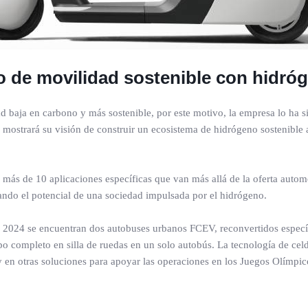
 de movilidad sostenible con hidró
ad baja en carbono y más sostenible, por este motivo, la empresa lo ha s
mostrará su visión de construir un ecosistema de hidrógeno sostenible
s de 10 aplicaciones específicas que van más allá de la oferta automov
rando el potencial de una sociedad impulsada por el hidrógeno.
ís 2024 se encuentran dos autobuses urbanos FCEV, reconvertidos especí
ipo completo en silla de ruedas en un solo autobús. La tecnología de ce
 en otras soluciones para apoyar las operaciones en los Juegos Olímpic