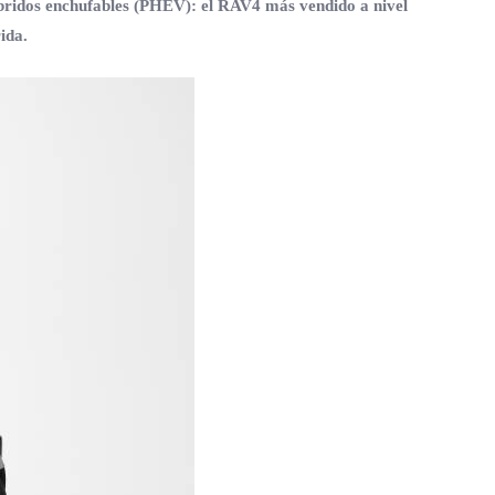
íbridos enchufables (PHEV): el RAV4 más vendido a nivel
ida.