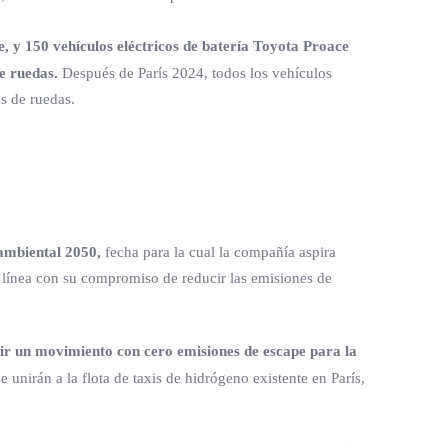
 y 150 vehículos eléctricos de batería Toyota Proace
e ruedas.
Después de París 2024, todos los vehículos
as de ruedas.
oambiental 2050,
fecha para la cual la compañía aspira
n línea con su compromiso de reducir las emisiones de
ir un movimiento con cero emisiones de escape para la
 unirán a la flota de taxis de hidrógeno existente en París,