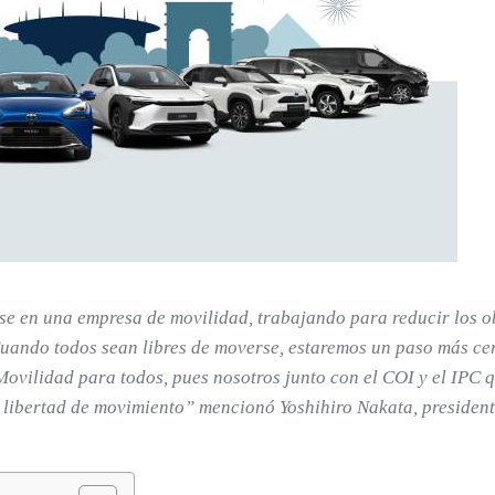
se en una empresa de movilidad, trabajando para reducir los 
uando todos sean libres de moverse, estaremos un paso más cerc
 Movilidad para todos, pues nosotros junto con el COI y el IPC
u libertad de movimiento
” mencionó Yoshihiro Nakata, presiden