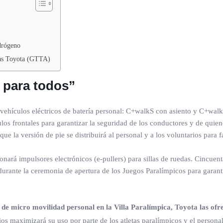
drógeno
etas Toyota (GTTA)
d para todos”
 vehículos eléctricos de batería personal: C+walkS con asiento y C+wa
los frontales para garantizar la seguridad de los conductores y de quien
que la versión de pie se distribuirá al personal y a los voluntarios para 
onará impulsores electrónicos (e-pullers) para sillas de ruedas. Cincuent
 durante la ceremonia de apertura de los Juegos Paralímpicos para garantiz
es de micro movilidad personal en la Villa Paralímpica, Toyota las o
os maximizará su uso por parte de los atletas paralímpicos y el persona