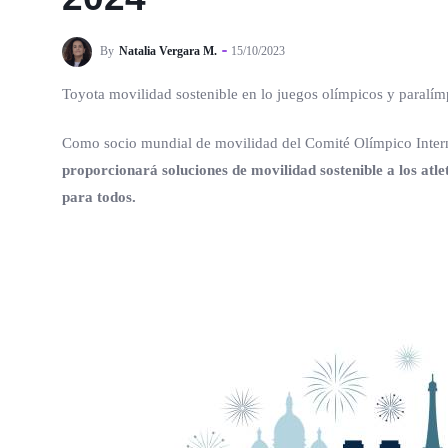
By
Natalia Vergara M.
15/10/2023
Toyota movilidad sostenible en lo juegos olímpicos y paralí
Como socio mundial de movilidad del Comité Olímpico Intern
proporcionará soluciones de movilidad sostenible a los atlet
para todos.