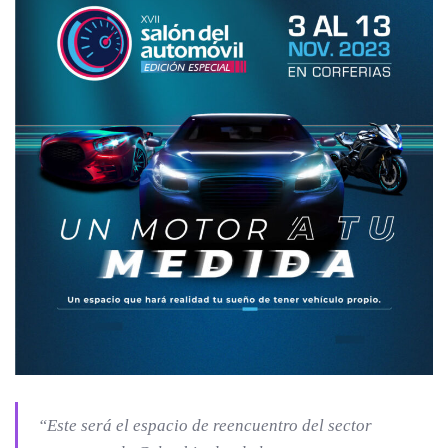
“Este será el espacio de reencuentro del sector