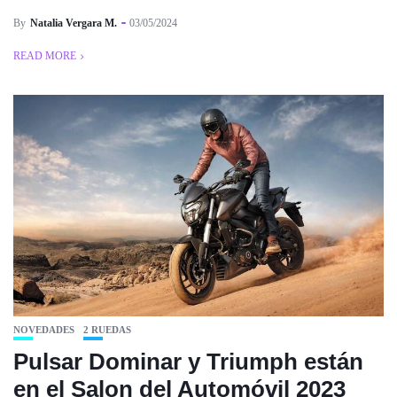
By
Natalia Vergara M.
03/05/2024
READ MORE
NOVEDADES
2 RUEDAS
Pulsar Dominar y Triumph están
en el Salon del Automóvil 2023