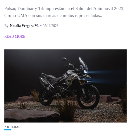
Pulsar, Dominar y Triumph están en el Salon del Automóvil 2023,
Grupo UMA con sus marcas de motos representadas...
By
Natalia Vergara M.
05/11/2023
READ MORE
2 RUEDAS