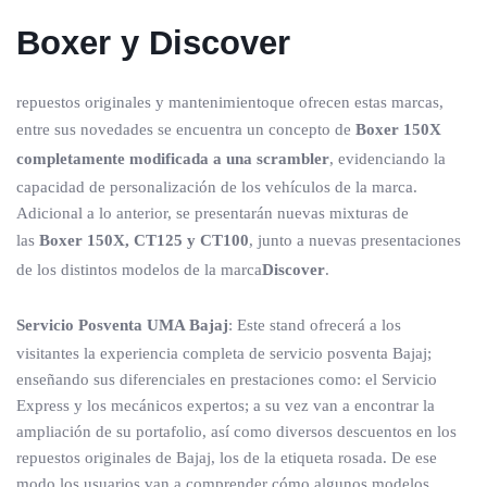
Boxer y Discover
repuestos originales y mantenimientoque ofrecen estas marcas,
entre sus novedades se encuentra un concepto de
Boxer 150X
completamente modificada a una scrambler
, evidenciando la
capacidad de personalización de los vehículos de la marca.
Adicional a lo anterior, se presentarán nuevas mixturas de
las
Boxer 150X, CT125 y CT100
, junto a nuevas presentaciones
de los distintos modelos de la marca
Discover
.
Servicio Posventa UMA Bajaj
: Este stand ofrecerá a los
visitantes la experiencia completa de servicio posventa Bajaj;
enseñando sus diferenciales en prestaciones como: el Servicio
Express y los mecánicos expertos; a su vez van a encontrar la
ampliación de su portafolio, así como diversos descuentos en los
repuestos originales de Bajaj, los de la etiqueta rosada. De ese
modo los usuarios van a comprender cómo algunos modelos