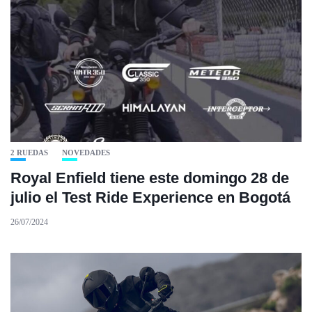
2 RUEDAS
NOVEDADES
Royal Enfield tiene este domingo 28 de
julio el Test Ride Experience en Bogotá
26/07/2024