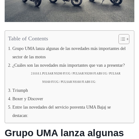
Table of Contents
Grupo UMA lanza algunas de las novedades más importantes del
sector de las motos
¿Cuáles son las novedades más importantes que van a presentar?
PULSAR NS200 FI UG / PULSAR NS200 FI ABS UG / PULSAR
NS160 FI UG / PULSAR NS160 FI ABS UG:
Triumph
Boxer y Discover
Entre las novedades del servicio posventa UMA Bajaj se
destacan:
Grupo UMA lanza algunas