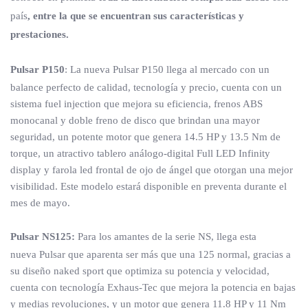
país
, entre la que se encuentran sus características y
prestaciones.
Pulsar P150
: La nueva Pulsar P150 llega al mercado con un
balance perfecto de calidad, tecnología y precio, cuenta con un
sistema fuel injection que mejora su eficiencia, frenos ABS
monocanal y doble freno de disco que brindan una mayor
seguridad, un potente motor que genera 14.5 HP y 13.5 Nm de
torque, un atractivo tablero análogo-digital Full LED Infinity
display y farola led frontal de ojo de ángel que otorgan una mejor
visibilidad. Este modelo estará disponible en preventa durante el
mes de mayo.
Pulsar NS125:
Para los amantes de la serie NS, llega esta
nueva Pulsar que aparenta ser más que una 125 normal, gracias a
su diseño naked sport que optimiza su potencia y velocidad,
cuenta con tecnología Exhaus-Tec que mejora la potencia en bajas
y medias revoluciones, y un motor que genera 11.8 HP y 11 Nm