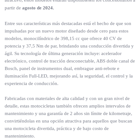
atractivo, estos modelos estarán disponiblesen los concesionarios a
partir de
agosto de 2024.
Entre sus características más destacadas está el hecho de que son
impulsadas por un nuevo motor diseñado desde cero para estos
modelos, monocilíndrico de 398,15 cc que ofrece 40 CV de
potencia y 37,5 Nm de par, brindando una conducción divertida y
ágil. Su tecnología de última generación incluye: acelerador
electrónico, control de tracción desconectable, ABS doble canal de
Bosch, panel de instrumentos dual, embrague anti-rebote e
iluminación Full-LED, mejorando así, la seguridad, el control y la
experiencia de conducción.
Fabricadas con materiales de alta calidad y con un gran nivel de
detalle, estas motocicletas también ofrecen amplios intervalos de
mantenimiento y una garantía de 2 años sin límite de kilometraje,
convirtiéndolas en una opción atractiva para aquellos que buscan
una motocicleta divertida, práctica y de bajo costo de
mantenimiento.