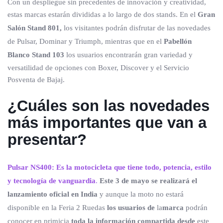
Con un despliegue sin precedentes de innovación y creatividad,
estas marcas estarán divididas a lo largo de dos stands. En el
Gran
Salón Stand 801,
los visitantes podrán disfrutar de las novedades
de Pulsar, Dominar y Triumph, mientras que en el
Pabellón
Blanco Stand 103
los usuarios encontrarán gran variedad y
versatilidad de opciones con Boxer, Discover y el Servicio
Posventa de Bajaj.
¿Cuáles son las novedades
más importantes que van a
presentar?
Pulsar NS400: Es la motocicleta que tiene todo, potencia, estilo
y tecnología de vanguardia
.
Este 3 de mayo se realizará el
lanzamiento oficial en India
y aunque la moto no estará
disponible en la Feria 2 Ruedas
los usuarios de
la
marca
podrán
conocer en primicia
toda la información compartida desde
este