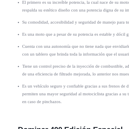
El primero es su increíble potencia, la cual nace de su m
respalda su estético diseño con una potencia digna de su i
Su comodidad, accesibilidad y seguridad de manejo para todo
Es una moto que a pesar de su potencia es estable y dócil
Cuenta con una autonomía que no tiene nada que envidiarle 
con un tablero que brinda toda la información que el usuari
Tiene un control preciso de la inyección de combustible, a
de una eficiencia de filtrado mejorada, lo anterior nos m
Es un vehículo seguro y confiable gracias a sus frenos de 
permiten una mayor seguridad al motociclista gracias a su
en caso de pinchazos.