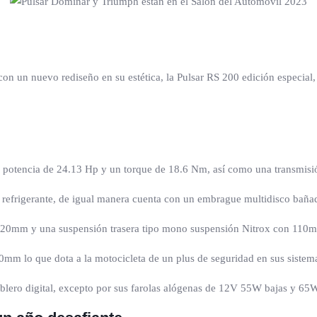
 con un nuevo rediseño en su estética, la Pulsar RS 200 edición especial
 potencia de 24.13 Hp y un torque de 18.6 Nm, así como una transmisi
 refrigerante, de igual manera cuenta con un embrague multidisco bañad
20mm y una suspensión trasera tipo mono suspensión Nitrox con 110m
m lo que dota a la motocicleta de un plus de seguridad en sus sistem
ablero digital, excepto por sus farolas alógenas de 12V 55W bajas y 65W