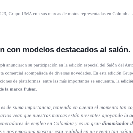
 2023, Grupo UMA con sus marcas de motos representadas en Colombia .
n con modelos destacados al salón.
mph
anunciaron su participación en la edición especial del Salón del Au
esta comercial acompañada de diversas novedades. En esta edición,Grupo 
ciones de plataformas, entre las más importantes se encuentra, la
edició
 de la marca Pulsar.
 es de suma importancia, teniendo en cuenta el momento tan coy
arios vean que nuestras marcas están presentes apoyando la
a
 generadores de empleo en Colombia y es un gran
dinamizador d
ís y nos emociona mostrar esta realidad en un evento tan icóni