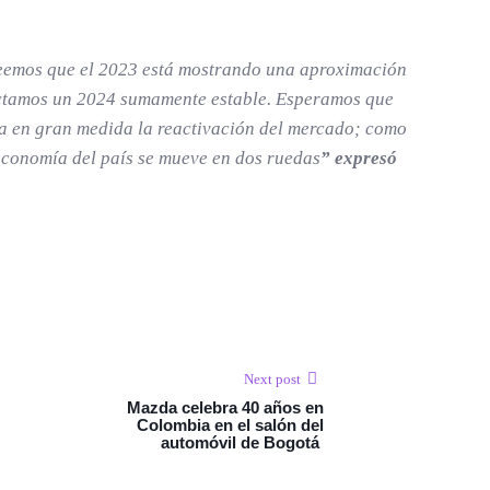
creemos que el 2023 está mostrando una aproximación
yectamos un 2024 sumamente estable. Esperamos que
aría en gran medida la reactivación del mercado; como
economía del país se mueve en dos ruedas
”
expresó
Next post
Mazda celebra 40 años en
Colombia en el salón del
automóvil de Bogotá