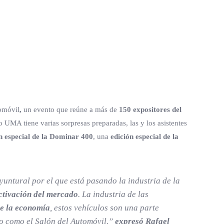
tomóvil
,
un evento que reúne a más de
150 expositores del
UMA tiene varias sorpresas preparadas, las y los asistentes
n especial de la
Dominar 400
, una
edición especial de la
untural por el que está pasando la industria de la
ctivación del mercado
. La industria de las
e la economía
, estos vehículos son una parte
co como el Salón del Automóvil.”
expresó
Rafael