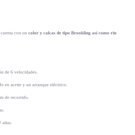
, cuenta con un
color y calcas de tipo Brookling así como rin
ón de 6 velocidades.
o en aceite y un arranque eléctrico.
m de recorrido.
as.
 altas.