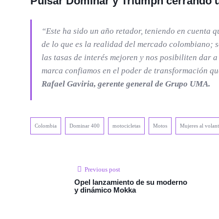
Pulsar Dominar
y
Triumph
cerrando u
“Este ha sido un año retador, teniendo en cuenta 
de lo que es la realidad del mercado colombiano; 
las tasas de interés mejoren y nos posibiliten dar
marca confiamos en el poder de transformación que
Rafael Gaviria, gerente general de Grupo UMA.
Colombia
Dominar 400
motocicletas
Motos
Mujeres al volan
Previous post
Opel lanzamiento de su moderno
y dinámico Mokka