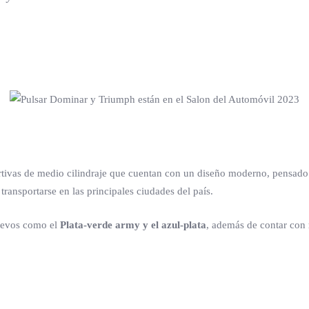
tivas de medio cilindraje que cuentan con un diseño moderno, pensado pa
ransportarse en las principales ciudades del país.
nuevos como el
Plata-verde army y el azul-plata
, además de contar con