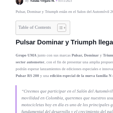
By
Natalia Vergara M.
05/11/2023
Pulsar, Dominar y Triumph están en el Salon del Automóvil
Table of Contents
Pulsar Dominar
y
Triumph
llega
Grupo UMA
junto con sus marcas
Pulsar, Dominar
y
Triu
sector automotor
, con el fin de presentar una amplia propu
podrán esperar lanzamientos de ediciones especiales e innova
Pulsar RS 200
y una
edición especial de la nueva familia N
“Creemos que participar en el Salón del Automóvil
movilidad en Colombia, queremos que nuestros usu
motocicletas hoy en día es uno de los principales
fundamental del desarrollo y el crecimiento del pa