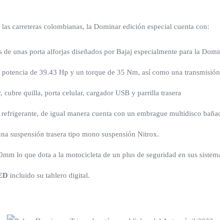
 las carreteras colombianas, la Dominar edición especial cuenta con:
 de unas porta alforjas diseñados por Bajaj especialmente para la Domin
 potencia de 39.43 Hp y un torque de 35 Nm, así como una transmisión
 cubre quilla, porta celular, cargador USB y parrilla trasera
 refrigerante, de igual manera cuenta con un embrague multidisco bañad
na suspensión trasera tipo mono suspensión Nitrox.
m lo que dota a la motocicleta de un plus de seguridad en sus sistem
LED
incluido su tablero digital.