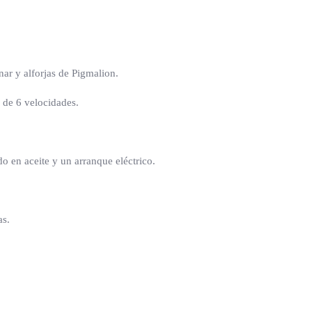
ar y alforjas de Pigmalion.
 de 6 velocidades.
o en aceite y un arranque eléctrico.
as.