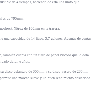
bustible de 4 tiempos, haciendo de esta una moto que
ual es de 795mm.
Monoshock Nitrox de 100mm en la trasera.
ene una capacidad de 14 litros, 3.7 galones. Además de contar
, también cuenta con un filtro de papel viscoso que lo dota
ercado durante años.
s, su disco delantero de 300mm y su disco trasero de 230mm
e permite una marcha suave y un buen rendimiento desinflado