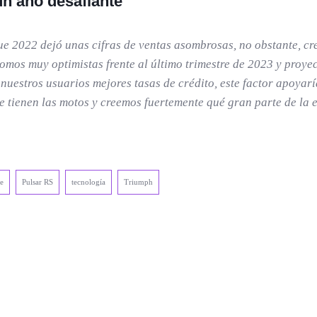
n año desafiante
que 2022 dejó unas cifras de ventas asombrosas, no obstante, 
somos muy optimistas frente al último trimestre de 2023 y pro
 a nuestros usuarios mejores tasas de crédito, este factor apoy
 tienen las motos y creemos fuertemente qué gran parte de la 
te
Pulsar RS
tecnología
Triumph