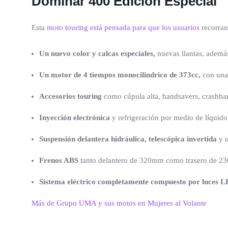
Dominar 400 Edición Especial
Esta
moto touring está pensada para que los usuarios
recorran
Un nuevo color y calcas especiales,
nuevas llantas, además
Un motor de 4 tiempos monocilindrico de 373cc,
con una
Accesorios touring
como cúpula alta, handsavers, crashbar,
Inyección electrónica
y refrigeración por medio de líquido
Suspensión delantera hidráulica, telescópica invertida
y u
Frenos ABS
tanto delantero de 320mm como trasero de 230m
Sistema eléctrico completamente compuesto por luces 
Más de Grupo UMA y sus motos en Mujeres al Volante