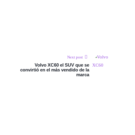
Next post
Volvo XC60 el SUV que se
convirtió en el más vendido de la
marca