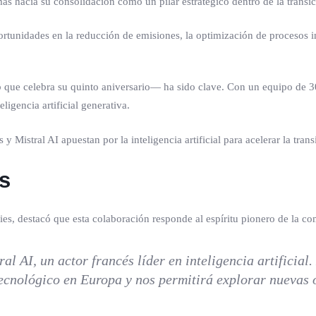
ás hacia su consolidación como un pilar estratégico dentro de la transic
tunidades en la reducción de emisiones, la optimización de procesos in
ue celebra su quinto aniversario— ha sido clave. Con un equipo de 300
ligencia artificial generativa.
s
ies, destacó que esta colaboración responde al espíritu pionero de la c
 AI, un actor francés líder en inteligencia artificial.
tecnológico en Europa y nos permitirá explorar nuevas