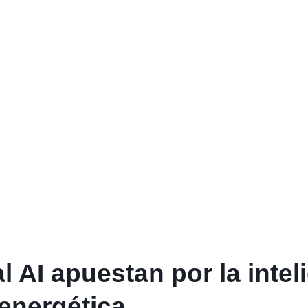
 AI apuestan por la inteli
 energética