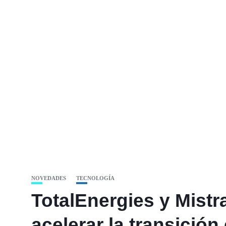
NOVEDADES
TECNOLOGÍA
TotalEnergies y Mistral
acelerar la transición