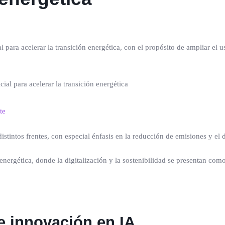
al para acelerar la transición energética, con el propósito de ampliar el 
te
stintos frentes, con especial énfasis en la reducción de emisiones y el 
energética, donde la digitalización y la sostenibilidad se presentan co
e innovación en IA