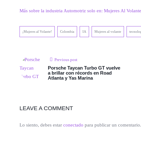
Más sobre la industria Automotriz solo en: Mujeres Al Volant
¡Mujeres al Volante!
Colombia
IA
Mujeres al volante
tecnolo
Previous post
Porsche Taycan Turbo GT vuelve
a brillar con récords en Road
Atlanta y Yas Marina
LEAVE A COMMENT
Lo siento, debes estar
conectado
para publicar un comentario