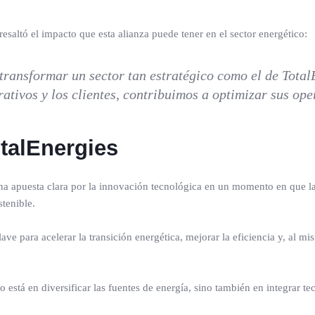
resaltó el impacto que esta alianza puede tener en el sector energético:
 transformar un sector tan estratégico como el de Total
rativos y los clientes, contribuimos a optimizar sus ope
otalEnergies
na apuesta clara por la innovación tecnológica en un momento en que la 
tenible.
clave para acelerar la transición energética, mejorar la eficiencia y, al
 está en diversificar las fuentes de energía, sino también en integrar t