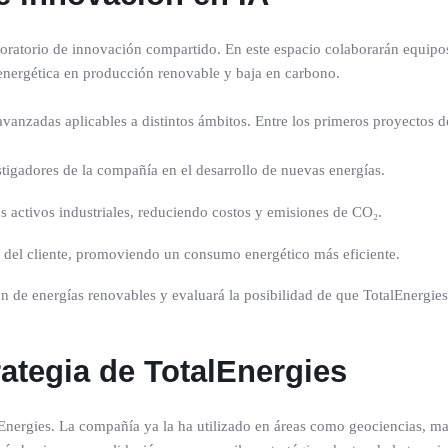
ratorio de innovación compartido. En este espacio colaborarán equipos
 energética en producción renovable y baja en carbono.
avanzadas aplicables a distintos ámbitos. Entre los primeros proyectos de
stigadores de la compañía en el desarrollo de nuevas energías.
s activos industriales, reduciendo costos y emisiones de CO₂.
a del cliente, promoviendo un consumo energético más eficiente.
 de energías renovables y evaluará la posibilidad de que TotalEnergies ad
rategia de TotalEnergies
talEnergies. La compañía ya la ha utilizado en áreas como geociencias, m