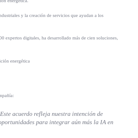
ión energética.
dustriales y la creación de servicios que ayudan a los
 expertos digitales, ha desarrollado más de cien soluciones,
ompañía:
 Este acuerdo refleja nuestra intención de
 oportunidades para integrar aún más la IA en