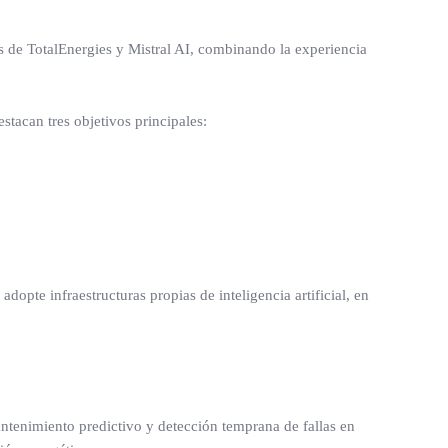
 de TotalEnergies y Mistral AI, combinando la experiencia
stacan tres objetivos principales:
opte infraestructuras propias de inteligencia artificial, en
antenimiento predictivo y detección temprana de fallas en