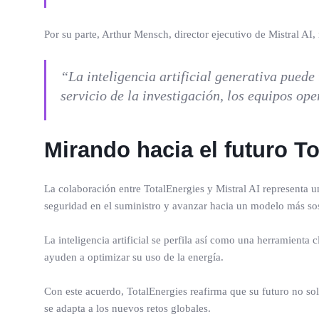
Por su parte, Arthur Mensch, director ejecutivo de Mistral AI, 
“La inteligencia artificial generativa puede
servicio de la investigación, los equipos ope
Mirando hacia el futuro T
La colaboración entre TotalEnergies y Mistral AI representa u
seguridad en el suministro y avanzar hacia un modelo más sos
La inteligencia artificial se perfila así como una herramienta 
ayuden a optimizar su uso de la energía.
Con este acuerdo, TotalEnergies reafirma que su futuro no solo
se adapta a los nuevos retos globales.