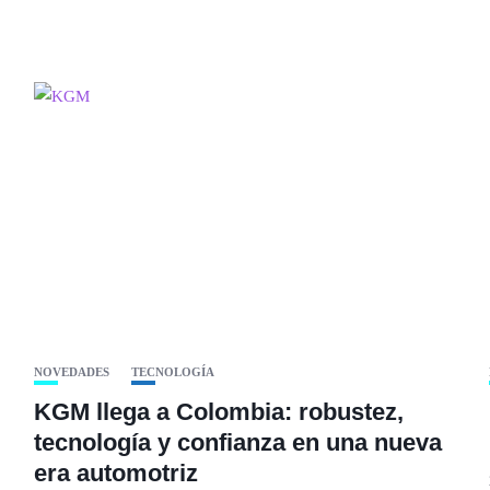
NOVEDADES
TECNOLOGÍA
KGM llega a Colombia: robustez,
tecnología y confianza en una nueva
era automotriz