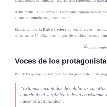
instalaciones. Sin embargo, este acuerdo representa un paso m
Actualmente, la IA permite a la compañía explorar nuevas opor
clientes a controlar mejor su consumo.
En este sentido, la
Digital Factory
de TotalEnergies —un hub q
de las cuales 60 utilizan tecnologías de machine learning e inte
Voces de los protagonista
Patrick Pouyanné, presidente y director general de TotalEnerg
“Estamos encantados de colaborar con Mistral
contribuir al surgimiento de un ecosistema 
nuestras actividades”.