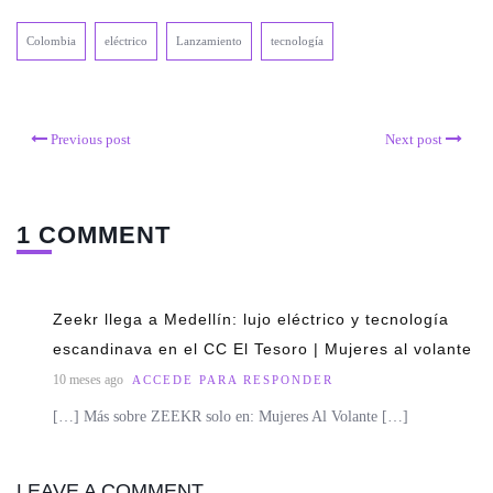
Colombia
eléctrico
Lanzamiento
tecnología
Previous post
Next post
1 COMMENT
Zeekr llega a Medellín: lujo eléctrico y tecnología
escandinava en el CC El Tesoro | Mujeres al volante
10 meses ago
ACCEDE PARA RESPONDER
[…] Más sobre ZEEKR solo en: Mujeres Al Volante […]
LEAVE A COMMENT