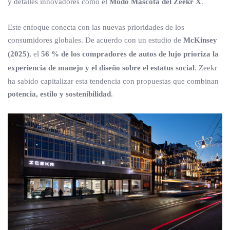
y detalles innovadores como el
Modo Mascota del Zeekr X
.
Este enfoque conecta con las nuevas prioridades de los
consumidores globales. De acuerdo con un estudio de
McKinsey
(2025)
, el
56 % de los compradores de autos de lujo prioriza la
experiencia de manejo y el diseño sobre el estatus social
. Zeekr
ha sabido capitalizar esta tendencia con propuestas que combinan
potencia, estilo y sostenibilidad
.