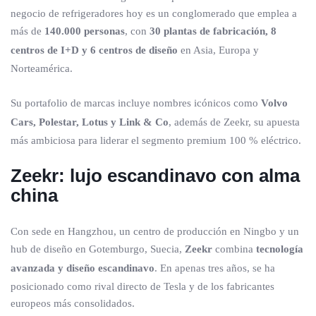
negocio de refrigeradores hoy es un conglomerado que emplea a
más de
140.000 personas
, con
30 plantas de fabricación, 8
centros de I+D y 6 centros de diseño
en Asia, Europa y
Norteamérica.
Su portafolio de marcas incluye nombres icónicos como
Volvo
Cars, Polestar, Lotus y Link & Co
, además de Zeekr, su apuesta
más ambiciosa para liderar el segmento premium 100 % eléctrico.
Zeekr: lujo escandinavo con alma
china
Con sede en Hangzhou, un centro de producción en Ningbo y un
hub de diseño en Gotemburgo, Suecia,
Zeekr
combina
tecnología
avanzada y diseño escandinavo
. En apenas tres años, se ha
posicionado como rival directo de Tesla y de los fabricantes
europeos más consolidados.