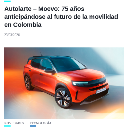
Autolarte – Moevo: 75 años
anticipándose al futuro de la movilidad
en Colombia
23/03/2026
NOVEDADES
TECNOLOGÍA