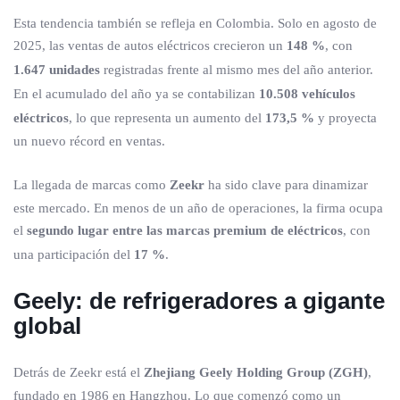
Esta tendencia también se refleja en Colombia. Solo en agosto de
2025, las ventas de autos eléctricos crecieron un
148 %
, con
1.647 unidades
registradas frente al mismo mes del año anterior.
En el acumulado del año ya se contabilizan
10.508 vehículos
eléctricos
, lo que representa un aumento del
173,5 %
y proyecta
un nuevo récord en ventas.
La llegada de marcas como
Zeekr
ha sido clave para dinamizar
este mercado. En menos de un año de operaciones, la firma ocupa
el
segundo lugar entre las marcas premium de eléctricos
, con
una participación del
17 %
.
Geely: de refrigeradores a gigante
global
Detrás de Zeekr está el
Zhejiang Geely Holding Group (ZGH)
,
fundado en 1986 en Hangzhou. Lo que comenzó como un