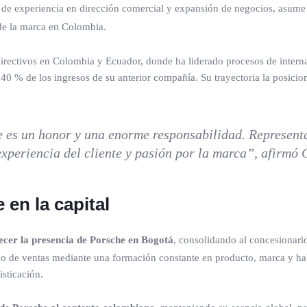
 de experiencia en dirección comercial y expansión de negocios, asume 
de la marca en Colombia.
rectivos en Colombia y Ecuador, donde ha liderado procesos de interna
40 % de los ingresos de su anterior compañía. Su trayectoria la posicio
 es un honor y una enorme responsabilidad. Representa
xperiencia del cliente y pasión por la marca”, afirmó 
en la capital
lecer la presencia de Porsche en Bogotá
, consolidando al concesionari
uipo de ventas mediante una formación constante en producto, marca y ha
isticación.