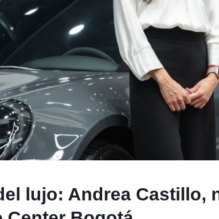
del lujo: Andrea Castillo,
e Center Bogotá