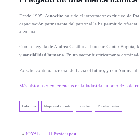
Desde 1995,
Autoelite
ha sido el importador exclusivo de
Po
capacitación permanente del personal le ha permitido ofrecer
alemana.
Con la llegada de Andrea Castillo al Porsche Center Bogotá, 
y sensibilidad humana
. En un sector históricamente dominad
Porsche continúa acelerando hacia el futuro, y con Andrea al
Más historias y experiencias en la industria automotriz solo e
Colombia
Mujeres al volante
Porsche
Porsche Center
Previous post