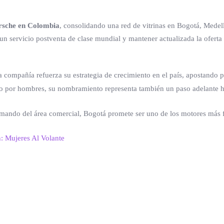
rsche en Colombia
, consolidando una red de vitrinas en Bogotá, Medell
 un servicio postventa de clase mundial y mantener actualizada la ofert
la compañía refuerza su estrategia de crecimiento en el país, apostando
o por hombres, su nombramiento representa también un paso adelante hac
 mando del área comercial, Bogotá promete ser uno de los motores más f
n: Mujeres Al Volante