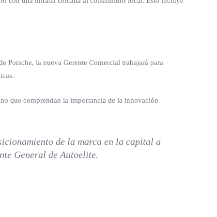
ero con una mirada cercana al consumidor local. Esto incluye
 de Porsche, la nueva Gerente Comercial trabajará para
icas.
sino que comprendan la importancia de la innovación
icionamiento de la marca en la capital a
nte General de Autoelite.