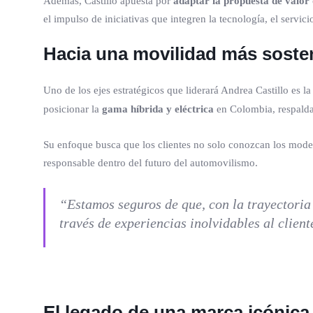
Además, Castillo apuesta por
adaptar la propuesta de valor
el impulso de iniciativas que integren la tecnología, el servic
Hacia una movilidad más soste
Uno de los ejes estratégicos que liderará Andrea Castillo es 
posicionar la
gama híbrida y eléctrica
en Colombia, respaldan
Su enfoque busca que los clientes no solo conozcan los mode
responsable dentro del futuro del automovilismo.
“Estamos seguros de que, con la trayectoria
través de experiencias inolvidables al clien
El legado de una marca icónica