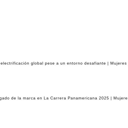
lectrificación global pese a un entorno desafiante | Mujeres 
egado de la marca en La Carrera Panamericana 2025 | Mujeres