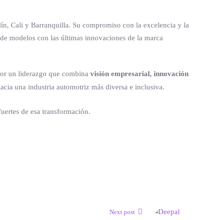
ín, Cali y Barranquilla. Su compromiso con la excelencia y la
a de modelos con las últimas innovaciones de la marca
 por un liderazgo que combina
visión empresarial, innovación
ia una industria automotriz más diversa e inclusiva.
uertes de esa transformación.
Next post