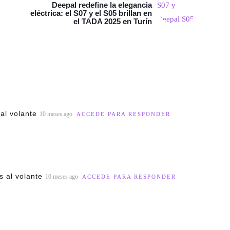
Deepal redefine la elegancia
eléctrica: el S07 y el S05 brillan en
el TADA 2025 en Turín
al volante
10 meses ago
ACCEDE PARA RESPONDER
 al volante
10 meses ago
ACCEDE PARA RESPONDER