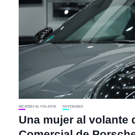
MUJERES AL VOLANTE
NOVEDADES
Una mujer al volante 
Comercial de Porsch