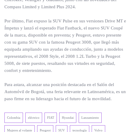
Compass Limited y Limited Plus 2024.
Por último, Fiat expuso la SUV Pulse en sus versiones Drive MT e
Ímpetus y lanzó el esperado Fiat Fastback, el nuevo SUV Coupé
de la marca, disponible en preventa; y Peugeot, estuvo presente
con su gama SUV con la famosa Peugeot 3008, que llegó más
equipada ampliando sus ayudas de conducción, junto a modelos
representativos, el 2008 Style, el 2008 1.2L Turbo y la Peugeot
5008, de siete puestos, resaltando sus virtudes en seguridad,
confort y entretenimiento.
Para astara, alcanzar una posición destacada en el Salón del
Automóvil de Bogotá, una feria relevante en Latinoamérica, es un
paso firme en su liderazgo hacia el futuro de la movilidad.
Colombia
eléctrico
FIAT
Hyundai
Lanzamiento
Mujeres al volante
Peugeot
SUV
tecnología
Volvo