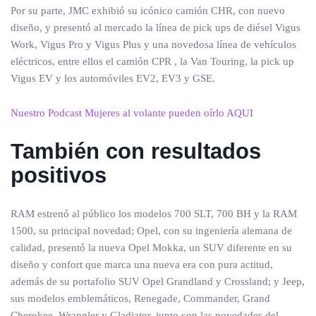
Por su parte, JMC exhibió su icónico camión CHR, con nuevo
diseño, y presentó al mercado la línea de pick ups de diésel Vigus
Work, Vigus Pro y Vigus Plus y una novedosa línea de vehículos
eléctricos, entre ellos el camión CPR , la Van Touring, la pick up
Vigus EV y los automóviles EV2, EV3 y GSE.
Nuestro Podcast Mujeres al volante pueden oírlo AQUI
También con resultados
positivos
RAM estrenó al público los modelos 700 SLT, 700 BH y la RAM
1500, su principal novedad; Opel, con su ingeniería alemana de
calidad, presentó la nueva Opel Mokka, un SUV diferente en su
diseño y confort que marca una nueva era con pura actitud,
además de su portafolio SUV Opel Grandland y Crossland; y Jeep,
sus modelos emblemáticos, Renegade, Commander, Grand
Cherokee, Wrangler y Gladiator, junto con las novedades del