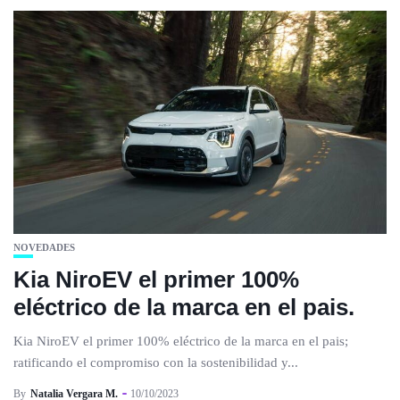
NOVEDADES
Kia NiroEV el primer 100%
eléctrico de la marca en el pais.
Kia NiroEV el primer 100% eléctrico de la marca en el pais;
ratificando el compromiso con la sostenibilidad y...
By
Natalia Vergara M.
10/10/2023