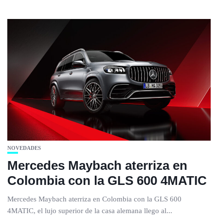
NOVEDADES
Mercedes Maybach aterriza en
Colombia con la GLS 600 4MATIC
Mercedes Maybach aterriza en Colombia con la GLS 600
4MATIC, el lujo superior de la casa alemana llego al...