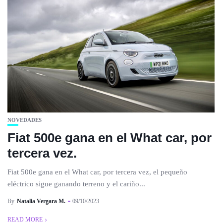
NOVEDADES
Fiat 500e gana en el What car, por
tercera vez.
Fiat 500e gana en el What car, por tercera vez, el pequeño
eléctrico sigue ganando terreno y el cariño...
By
Natalia Vergara M.
09/10/2023
READ MORE