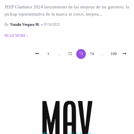
JEEP Gladiator 2024 lanzamiento de las mejoras de un guerrero, la
pickup representativa de la marca se crece, mejora...
By
Natalia Vergara M.
07/10/2023
READ MORE
1
…
72
73
74
…
100