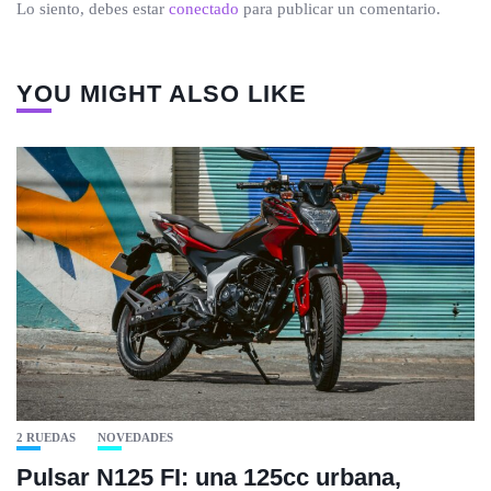
Lo siento, debes estar
conectado
para publicar un comentario.
YOU MIGHT ALSO LIKE
2 RUEDAS
NOVEDADES
Pulsar N125 FI: una 125cc urbana,