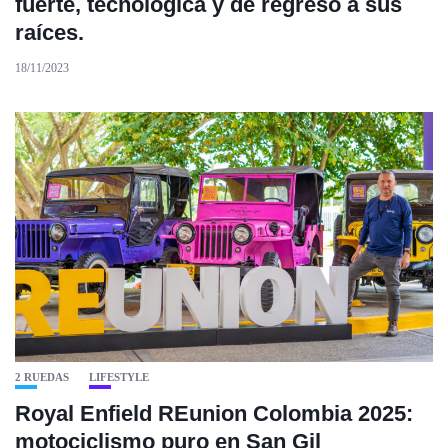
fuerte, tecnológica y de regreso a sus
raíces.
18/11/2023
2 RUEDAS
LIFESTYLE
Royal Enfield REunion Colombia 2025:
motociclismo puro en San Gil