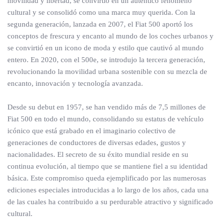
movilidad y libertad, se convirtió en un auténtico fenómeno
cultural y se consolidó como una marca muy querida. Con la
segunda generación, lanzada en 2007, el Fiat 500 aportó los
conceptos de frescura y encanto al mundo de los coches urbanos y
se convirtió en un icono de moda y estilo que cautivó al mundo
entero. En 2020, con el 500e, se introdujo la tercera generación,
revolucionando la movilidad urbana sostenible con su mezcla de
encanto, innovación y tecnología avanzada.
Desde su debut en 1957, se han vendido más de 7,5 millones de
Fiat 500 en todo el mundo, consolidando su estatus de vehículo
icónico que está grabado en el imaginario colectivo de
generaciones de conductores de diversas edades, gustos y
nacionalidades. El secreto de su éxito mundial reside en su
continua evolución, al tiempo que se mantiene fiel a su identidad
básica. Este compromiso queda ejemplificado por las numerosas
ediciones especiales introducidas a lo largo de los años, cada una
de las cuales ha contribuido a su perdurable atractivo y significado
cultural.