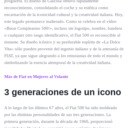
posguerra. El diseño de Giacosa obtuvo rápidamente
reconocimiento, consolidando el coche y su estética como
encarnación de la iconicidad cultural y la creatividad italiana. Hoy,
este legado permanece inalterado. Como se celebra en el vídeo
«Buon Compleanno 500!», incluso sin logotipo, nombre, bandera
o cualquier otro rasgo identificativo, el Fiat 500 es reconocible al
instante. Su diseño icónico y su perdurable espíritu de «La Dolce
Vita» sólo pueden provenir del ingenio italiano y de la artesanía de
FIAT, ya que sigue alegrando a los entusiastas de todo el mundo y
simbolizando la esencia atemporal de la creatividad italiana.
Más de Fiat en Mujeres al Volante
3 generaciones de un icono
A lo largo de los últimos 67 años, el Fiat 500 ha sido moldeado
por las distintas personalidades de sus tres generaciones. La
primera generación, durante la década de 1960, proporcionó