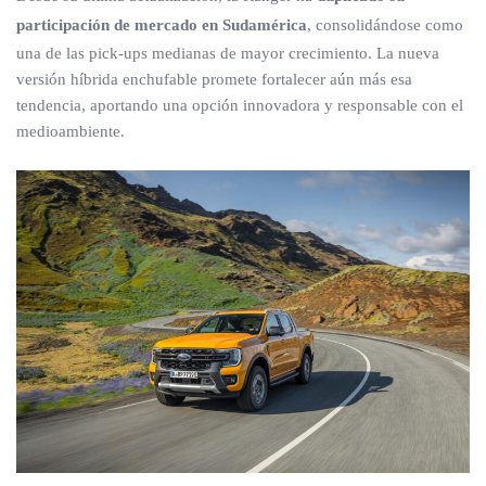
participación de mercado en Sudamérica
, consolidándose como
una de las pick-ups medianas de mayor crecimiento. La nueva
versión híbrida enchufable promete fortalecer aún más esa
tendencia, aportando una opción innovadora y responsable con el
medioambiente.