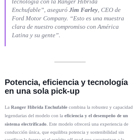
tecnología con la Ranger Híbrida
Enchufable”, aseguró
Jim Farley
, CEO de
Ford Motor Company. “Esto es una muestra
clara de nuestro compromiso con América
Latina y su gente”.
Potencia, eficiencia y tecnología
en una sola pick-up
La
Ranger Híbrida Enchufable
combina la robustez y capacidad
legendarias del modelo con la
eficiencia y el desempeño de un
sistema electrificado
. Este modelo ofrecerá una experiencia de
conducción única, que equilibra potencia y sostenibilidad sin
sacrificar la fuerza ni el espíritu off-road que caracterizan a la