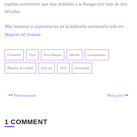
espíritu aventurero que han definido a la Ranger por más de tres
décadas.
Más historias y experiencias en la industria automotriz solo en:
Mujeres Al Volante
Colombia
Ford
Ford Ranger
hibirda
Lanzamiento
Mujeres al volante
pick up
SUV
tecnología
Previous post
Next post
1 COMMENT