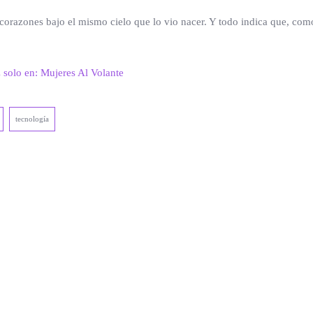
corazones bajo el mismo cielo que lo vio nacer. Y todo indica que, com
z solo en: Mujeres Al Volante
tecnología