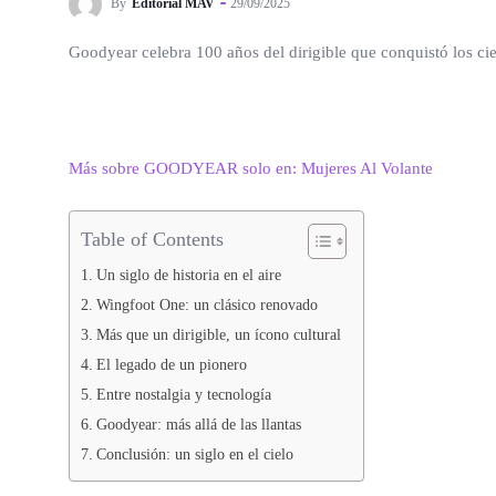
By
Editorial MAV
29/09/2025
Goodyear celebra 100 años del dirigible que conquistó los c
Más sobre GOODYEAR solo en: Mujeres Al Volante
Table of Contents
Un siglo de historia en el aire
Wingfoot One: un clásico renovado
Más que un dirigible, un ícono cultural
El legado de un pionero
Entre nostalgia y tecnología
Goodyear: más allá de las llantas
Conclusión: un siglo en el cielo