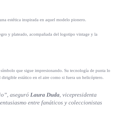
 una estética inspirada en aquel modelo pionero.
egro y plateado, acompañada del logotipo vintage y la
 símbolo que sigue impresionando. Su tecnología de punta lo
rigible estático en el aire como si fuera un helicóptero.
rio”, aseguró
Laura Duda
, vicepresidenta
entusiasmo entre fanáticos y coleccionistas