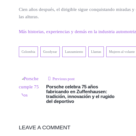
Cien años después, el dirigible sigue conquistando miradas y 
las alturas.
Más historias, experiencias y demás en la industria automotri
Colombia
Goodyear
Lanzamiento
Llantas
Mujeres al volante
Previous post
Porsche celebra 75 años
fabricando en Zuffenhausen:
tradición, innovación y el rugido
del deportivo
LEAVE A COMMENT