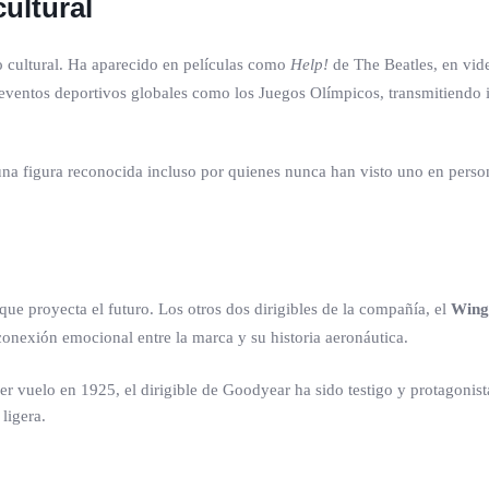
cultural
 cultural. Ha aparecido en películas como
Help!
de The Beatles, en vid
 eventos deportivos globales como los Juegos Olímpicos, transmitiend
una figura reconocida incluso por quienes nunca han visto uno en persona
que proyecta el futuro. Los otros dos dirigibles de la compañía, el
Wing
 conexión emocional entre la marca y su historia aeronáutica.
r vuelo en 1925, el dirigible de Goodyear ha sido testigo y protagonist
 ligera.