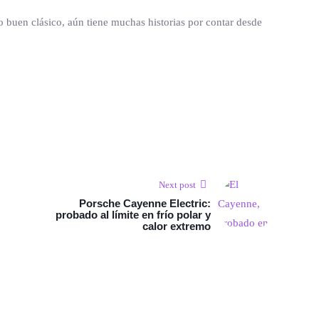
o buen clásico, aún tiene muchas historias por contar desde
Next post
Porsche Cayenne Electric:
probado al límite en frío polar y
calor extremo