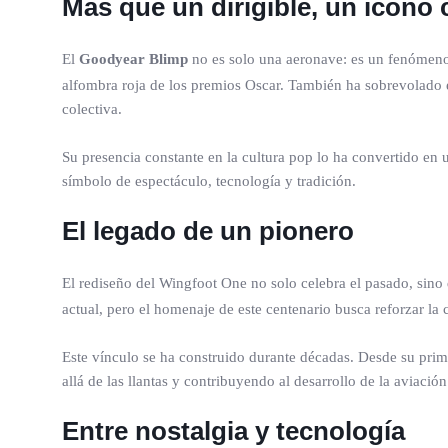
Más que un dirigible, un ícono 
El
Goodyear Blimp
no es solo una aeronave: es un fenómeno
alfombra roja de los premios Oscar. También ha sobrevolado
colectiva.
Su presencia constante en la cultura pop lo ha convertido en 
símbolo de espectáculo, tecnología y tradición.
El legado de un pionero
El rediseño del Wingfoot One no solo celebra el pasado, sino 
actual, pero el homenaje de este centenario busca reforzar la
Este vínculo se ha construido durante décadas. Desde su prime
allá de las llantas y contribuyendo al desarrollo de la aviación
Entre nostalgia y tecnología