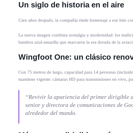
Un siglo de historia en el aire
Cien años después, la compañía rinde homenaje a ese hito co
La nueva imagen combina nostalgia y modernidad: los tradicio
bandera azul-amarilla que marcaron la era dorada de la aviaci
Wingfoot One: un clásico reno
Con 75 metros de largo, capacidad para 14 personas (incluid
mantiene vigente: cámaras HD para transmisiones en vivo, pant
“Revivir la apariencia del primer dirigible
senior y directora de comunicaciones de Good
alrededor del mundo.