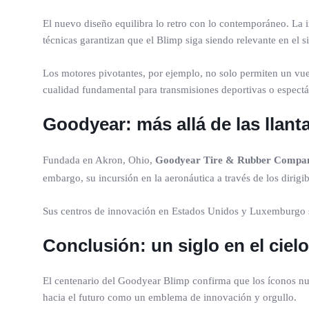
El nuevo diseño equilibra lo retro con lo contemporáneo. La i
técnicas garantizan que el Blimp siga siendo relevante en el s
Los motores pivotantes, por ejemplo, no solo permiten un vue
cualidad fundamental para transmisiones deportivas o espectá
Goodyear: más allá de las llant
Fundada en Akron, Ohio,
Goodyear Tire & Rubber Compa
embargo, su incursión en la aeronáutica a través de los dirig
Sus centros de innovación en Estados Unidos y Luxemburgo sig
Conclusión: un siglo en el cielo
El centenario del Goodyear Blimp confirma que los íconos nu
hacia el futuro como un emblema de innovación y orgullo.