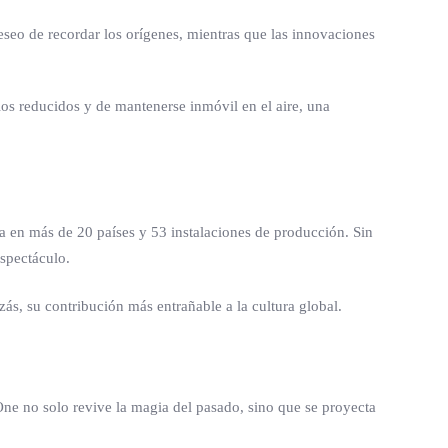
eseo de recordar los orígenes, mientras que las innovaciones
os reducidos y de mantenerse inmóvil en el aire, una
a en más de 20 países y 53 instalaciones de producción. Sin
espectáculo.
s, su contribución más entrañable a la cultura global.
e no solo revive la magia del pasado, sino que se proyecta