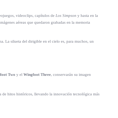
eojuegos, videoclips, capítulos de
Los Simpson
y hasta en la
o imágenes aéreas que quedaron grabadas en la memoria
. La silueta del dirigible en el cielo es, para muchos, un
foot Two
y el
Wingfoot Three
, conservarán su imagen
a de hitos históricos, llevando la innovación tecnológica más