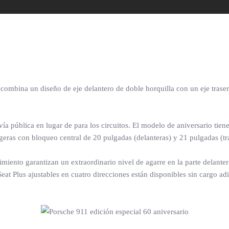
 combina un diseño de eje delantero de doble horquilla con un eje trase
a pública en lugar de para los circuitos. El modelo de aniversario tiene 
eras con bloqueo central de 20 pulgadas (delanteras) y 21 pulgadas (tra
miento garantizan un extraordinario nivel de agarre en la parte delante
at Plus ajustables en cuatro direcciones están disponibles sin cargo adi