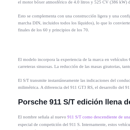
el motor bóxer atmosférico de 4.0 litros y 525 CV (386 kW) 
Esto se complementa con una construcción ligera y una config
marcha DIN, incluidos todos los líquidos), lo que lo conviert
finales de los 60 y principios de los 70.
El modelo incorpora la experiencia de la marca en vehículos 
carreteras sinuosas. La reducción de las masas giratorias, tan
El S/T transmite instantáneamente las indicaciones del conduc
milimétrica. A diferencia del 911 GT3 RS, el desarrollo del 911
Porsche 911 S/T edición llena d
El nombre señala al nuevo
911 S/T como descendiente de un
especial de competición del 911 S. Internamente, estos vehícul