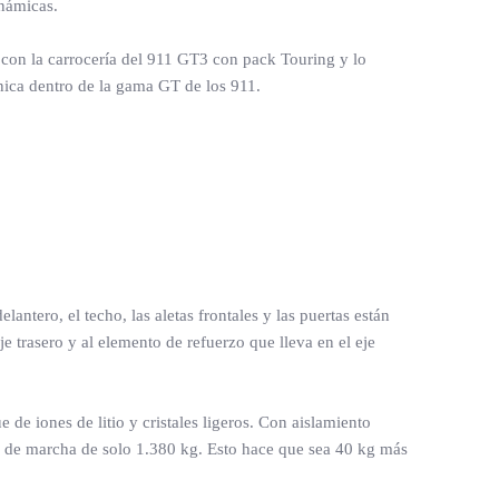
inámicas.
S con la carrocería del 911 GT3 con pack Touring y lo
nica dentro de la gama GT de los 911.
antero, el techo, las aletas frontales y las puertas están
e trasero y al elemento de refuerzo que lleva en el eje
e iones de litio y cristales ligeros. Con aislamiento
en de marcha de solo 1.380 kg. Esto hace que sea 40 kg más