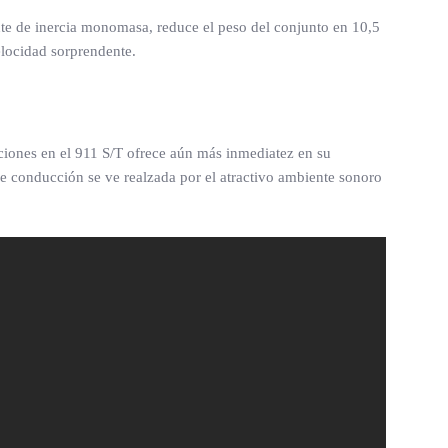
te de inercia monomasa, reduce el peso del conjunto en 10,5
elocidad sorprendente.
ciones en el 911 S/T ofrece aún más inmediatez en su
e conducción se ve realzada por el atractivo ambiente sonoro