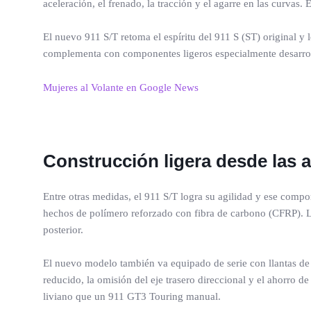
aceleración, el frenado, la tracción y el agarre en las curvas
El nuevo 911 S/T retoma el espíritu del 911 S (ST) original y
complementa con componentes ligeros especialmente desarroll
Mujeres al Volante en Google News
Construcción ligera desde las 
Entre otras medidas, el 911 S/T logra su agilidad y ese comport
hechos de polímero reforzado con fibra de carbono (CFRP). Lo m
posterior.
El nuevo modelo también va equipado de serie con llantas de m
reducido, la omisión del eje trasero direccional y el ahorro
liviano que un 911 GT3 Touring manual.