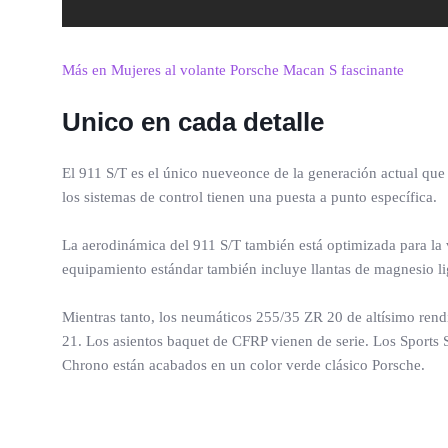
Más en Mujeres al volante Porsche Macan S fascinante
Unico en cada detalle
El 911 S/T es el único nueveonce de la generación actual que
los sistemas de control tienen una puesta a punto específica.
La aerodinámica del 911 S/T también está optimizada para la ví
equipamiento estándar también incluye llantas de magnesio lig
Mientras tanto, los neumáticos 255/35 ZR 20 de altísimo rendi
21. Los asientos baquet de CFRP vienen de serie. Los Sports Se
Chrono están acabados en un color verde clásico Porsche.