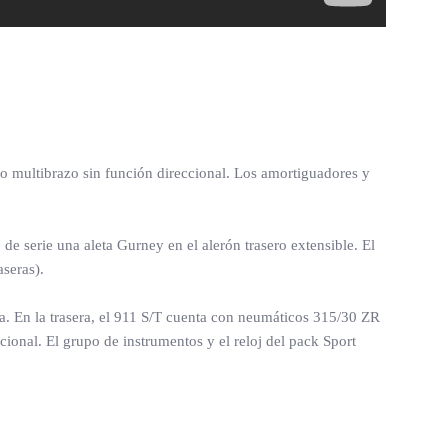
ro multibrazo sin función direccional. Los amortiguadores y
de serie una aleta Gurney en el alerón trasero extensible. El
seras).
ra. En la trasera, el 911 S/T cuenta con neumáticos 315/30 ZR
cional. El grupo de instrumentos y el reloj del pack Sport