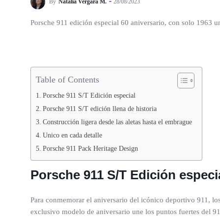
By
Natalia Vergara M.
28/08/2023
Porsche 911 edición especial 60 aniversario, con solo 1963 
Table of Contents
Porsche 911 S/T Edición especial
Porsche 911 S/T edición llena de historia
Construcción ligera desde las aletas hasta el embrague
Unico en cada detalle
Porsche 911 Pack Heritage Design
Porsche 911 S/T Edición especi
Para conmemorar el aniversario del icónico deportivo 911, los
exclusivo modelo de aniversario une los puntos fuertes del 