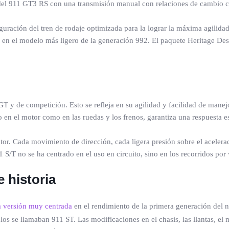
del 911 GT3 RS con una transmisión manual con relaciones de cambio c
uración del tren de rodaje optimizada para la lograr la máxima agilida
e en el modelo más ligero de la generación 992. El paquete Heritage Desi
GT y de competición. Esto se refleja en su agilidad y facilidad de mane
to en el motor como en las ruedas y los frenos, garantiza una respuesta 
tor. Cada movimiento de dirección, cada ligera presión sobre el acelerad
 S/T no se ha centrado en el uso en circuito, sino en los recorridos por 
e historia
a versión muy centrada
en el rendimiento de la primera generación del 
os se llamaban 911 ST. Las modificaciones en el chasis, las llantas, el 