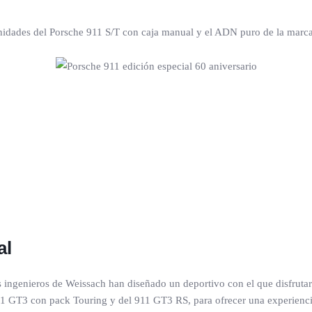
unidades del Porsche 911 S/T con caja manual y el ADN puro de la marca
al
 ingenieros de Weissach han diseñado un deportivo con el que disfrutar 
911 GT3 con pack Touring y del 911 GT3 RS, para ofrecer una experien