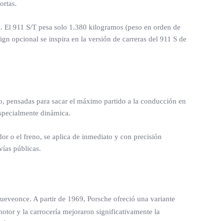
ortas.
d. El 911 S/T pesa solo 1.380 kilogramos (peso en orden de
gn opcional se inspira en la versión de carreras del 911 S de
jo, pensadas para sacar el máximo partido a la conducción en
especialmente dinámica.
or o el freno, se aplica de inmediato y con precisión
vías públicas.
nueveonce. A partir de 1969, Porsche ofreció una variante
motor y la carrocería mejoraron significativamente la